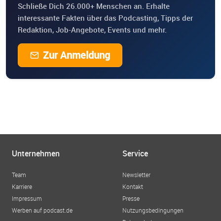
Schließe Dich 26.000+ Menschen an. Erhalte
interessante Fakten über das Podcasting, Tipps der
Redaktion, Job-Angebote, Events und mehr.
Zur Anmeldung
Unternehmen
Service
Team
Newsletter
Karriere
Kontakt
Impressum
Presse
Werben auf podcast.de
Nutzungsbedingungen