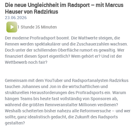
Die neue Ungleichheit im Radsport – mit Marcus
Hauser von Radzirkus
23.06.2026
1 Stunde 35 Minuten
Der moderne Profiradsport boomt. Die Wattwerte steigen, die
Rennen werden spektakulärer und die Zuschauerzahlen wachsen.
Doch unter der schillernden Oberfläche rumort es gewaltig. Wer
finanziert diesen Sport eigentlich? Wem gehört er? Und ist der
Wettbewerb noch fair?
Gemeinsam mit dem YouTuber und Radsportanalysten Radzirkus
tauchen Johannes und Jon in die wirtschaftlichen und
strukturellen Herausforderungen des Profiradsports ein. Warum
hängen Teams bis heute fast vollständig von Sponsoren ab,
während die größten Rennveranstalter Millionen verdienen?
Weshalb scheiterten bisher nahezu alle Reformversuche – und wer
sollte, ganz idealistisch gedacht, die Zukunft des Radsports
gestalten?