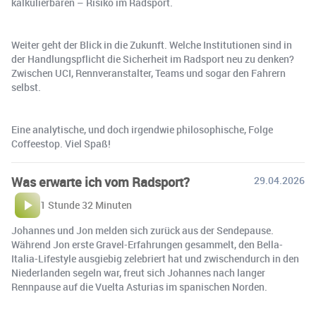
kalkulierbaren – Risiko im Radsport.
Weiter geht der Blick in die Zukunft. Welche Institutionen sind in
der Handlungspflicht die Sicherheit im Radsport neu zu denken?
Zwischen UCI, Rennveranstalter, Teams und sogar den Fahrern
selbst.
Eine analytische, und doch irgendwie philosophische, Folge
Coffeestop. Viel Spaß!
Was erwarte ich vom Radsport?
29.04.2026
1 Stunde 32 Minuten
Johannes und Jon melden sich zurück aus der Sendepause.
Während Jon erste Gravel-Erfahrungen gesammelt, den Bella-
Italia-Lifestyle ausgiebig zelebriert hat und zwischendurch in den
Niederlanden segeln war, freut sich Johannes nach langer
Rennpause auf die Vuelta Asturias im spanischen Norden.