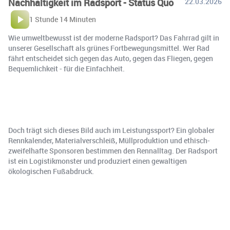
Nachhaltigkeit im Radsport - Status Quo
22.03.2026
1 Stunde 14 Minuten
Wie umweltbewusst ist der moderne Radsport? Das Fahrrad gilt in
unserer Gesellschaft als grünes Fortbewegungsmittel. Wer Rad
fährt entscheidet sich gegen das Auto, gegen das Fliegen, gegen
Bequemlichkeit - für die Einfachheit.
Doch trägt sich dieses Bild auch im Leistungssport? Ein globaler
Rennkalender, Materialverschleiß, Müllproduktion und ethisch-
zweifelhafte Sponsoren bestimmen den Rennalltag. Der Radsport
ist ein Logistikmonster und produziert einen gewaltigen
ökologischen Fußabdruck.