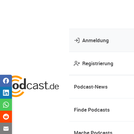
Anmeldung
Registrierung
Podcast-News
Finde Podcasts
Mache Podcasts