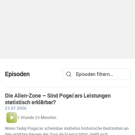
Episoden
Die Alien-Zone – Sind Pogačars Leistungen
statistisch erklärbar?
23.07.2026
1 Stunde 23 Minuten
Wenn Tadej Pogačar scheinbar mühelos historische Bestzeiten an
den größten Bergen der Tour de France fährt, stellt sich