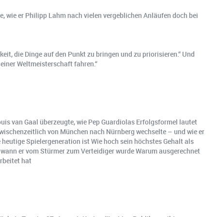
te, wie er Philipp Lahm nach vielen vergeblichen Anläufen doch bei
it, die Dinge auf den Punkt zu bringen und zu priorisieren.“ Und
einer Weltmeisterschaft fahren.“
is van Gaal überzeugte, wie Pep Guardiolas Erfolgsformel lautet
zwischenzeitlich von München nach Nürnberg wechselte – und wie er
heutige Spielergeneration ist Wie hoch sein höchstes Gehalt als
d wann er vom Stürmer zum Verteidiger wurde Warum ausgerechnet
rbeitet hat