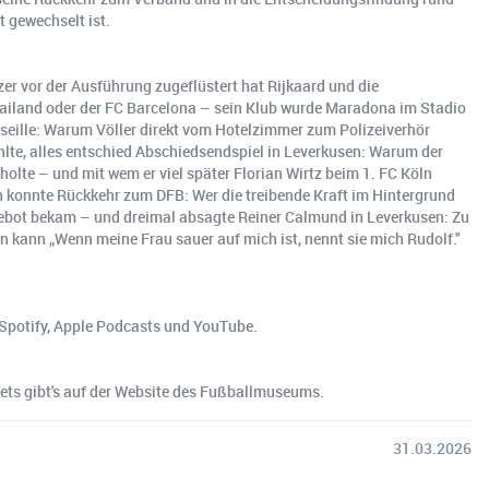
 gewechselt ist.
r vor der Ausführung zugeflüstert hat Rijkaard und die
ailand oder der FC Barcelona – sein Klub wurde Maradona im Stadio
rseille: Warum Völler direkt vom Hotelzimmer zum Polizeiverhör
ählte, alles entschied Abschiedsendspiel in Leverkusen: Warum der
holte – und mit wem er viel später Florian Wirtz beim 1. FC Köln
 konnte Rückkehr zum DFB: Wer die treibende Kraft im Hintergrund
ngebot bekam – und dreimal absagte Reiner Calmund in Leverkusen: Zu
n kann „Wenn meine Frau sauer auf mich ist, nennt sie mich Rudolf."
Spotify, Apple Podcasts und YouTube.
ets gibt's auf der Website des Fußballmuseums.
31.03.2026