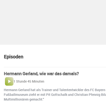
Episoden
Hermann Gerland, wie war das damals?
1 Stunde 45 Minuten
Hermann Gerland hat als Trainer und Talententwickler des FC Baye
Fußballmuseum zieht er mit Pit Gottschalk und Christian Pfennig Bi
Multimillionären gemacht.“