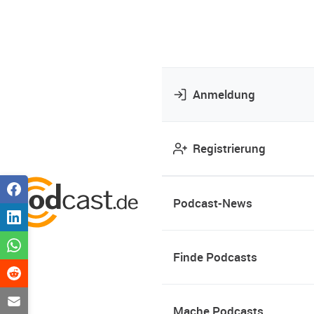
Anmeldung
Registrierung
Podcast-News
Finde Podcasts
Mache Podcasts