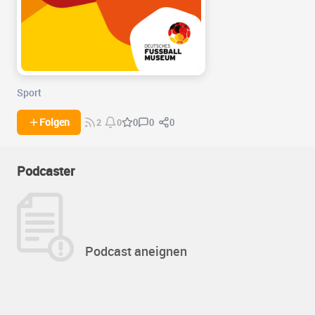
Sport
0
0
Folgen
0
2
0
Podcaster
Podcast aneignen