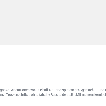
rn ganze Generationen von Fußball-Nationalspielern großgemacht – un
lanz. Trocken, ehrlich, ohne falsche Bescheidenheit: „Mit meinem komi