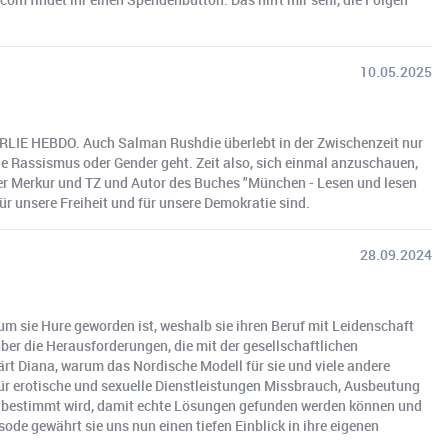
10.05.2025
CHARLIE HEBDO. Auch Salman Rushdie überlebt in der Zwischenzeit nur
 Rassismus oder Gender geht. Zeit also, sich einmal anzuschauen,
hner Merkur und TZ und Autor des Buches "München - Lesen und lesen
r unsere Freiheit und für unsere Demokratie sind.
28.09.2024
arum sie Hure geworden ist, weshalb sie ihren Beruf mit Leidenschaft
ber die Herausforderungen, die mit der gesellschaftlichen
ärt Diana, warum das Nordische Modell für sie und viele andere
ür erotische und sexuelle Dienstleistungen Missbrauch, Ausbeutung
ie bestimmt wird, damit echte Lösungen gefunden werden können und
isode gewährt sie uns nun einen tiefen Einblick in ihre eigenen