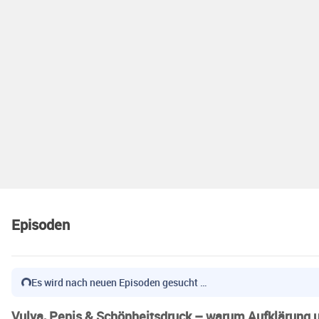
Episoden
Es wird nach neuen Episoden gesucht …
Vulva, Penis & Schönheitsdruck – warum Aufklärung u