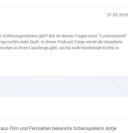
21.09.2024
r Erektionsprobleme gibt? Bei all diesen Fragen kann "Lustmentorin"
ge nichts mehr läuft. In dieser Podcast-Folge verrät die Gründerin
schen in ihren Coachings gibt, um für mehr knisternde Erotik zu
e aus Film und Fernsehen bekannte Schauspielerin Antje