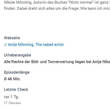
Nikola Mönning, Autorin des Buches "Nicht normal" ist ganz 
finden. Dabei dreht sich alles um die Frage: Wie kann ich m
Webseite
Antje Mönning, The naked artist
Urheberangabe
Alle Rechte der Bild- und Tonverwertung liegen bei Antje Ni
Episodenlänge
Ø 46 Min.
Letzter Check
vor 1 Tg.
Checken