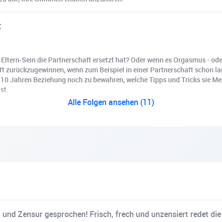
t
Eltern-Sein die Partnerschaft ersetzt hat? Oder wenn es Orgasmus - ode
ft zurückzugewinnen, wenn zum Beispiel in einer Partnerschaft schon lan
h 10 Jahren Beziehung noch zu bewahren, welche Tipps und Tricks sie Men
st.
Alle Folgen ansehen (11)
t und Zensur gesprochen! Frisch, frech und unzensiert redet di