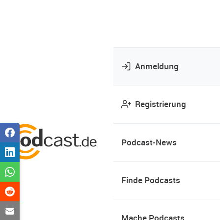
Anmeldung
Registrierung
Podcast-News
Finde Podcasts
Mache Podcasts