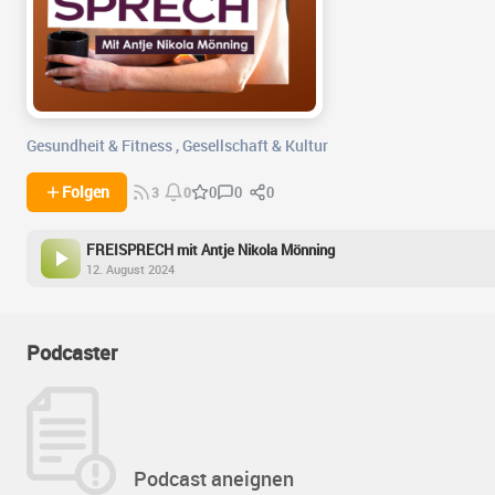
Gesundheit & Fitness
,
Gesellschaft & Kultur
0
0
Folgen
0
3
0
FREISPRECH mit Antje Nikola Mönning
12. August 2024
Podcaster
Podcast aneignen