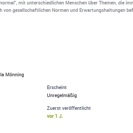
normal", mit unterschiedlichen Menschen über Themen, die imme
ich von gesellschaftlichen Normen und Erwartungshaltungen befr
kola Mönning
Erscheint
Unregelmäßig
Zuerst veröffentlicht
vor 1 J.