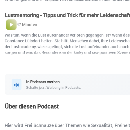
Lustmentoring - Tipps und Trick für mehr Leidenschaf
47 Minuten
Was tun, wenn die Lust aufeinander verloren gegangen ist? Wenn das 
Constance Lülsdorf helfen. Sie hilft Menschen dabei, ihre Leidenscha
der Lustocademy, wie es gelingt, sich die Lust aufeinander auch nac
sorgen und was das Besondere an der kinky und sex-positiven Szene i
In Podcasts werben
Schalte jetzt Werbung in Podcasts.
Über diesen Podcast
Hier wird Frei Schnauze über Themen wie Sexualität, Freihei