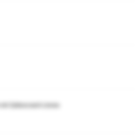
 mit Zykluscoach Linnea