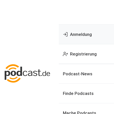
Anmeldung
Registrierung
Podcast-News
Finde Podcasts
Mache Podcasts