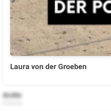
Laura von der Groeben
Archiv
84 Episoden