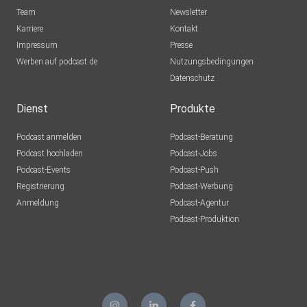
Team
Newsletter
Karriere
Kontakt
Impressum
Presse
Werben auf podcast.de
Nutzungsbedingungen
Datenschutz
Dienst
Produkte
Podcast anmelden
Podcast-Beratung
Podcast hochladen
Podcast-Jobs
Podcast-Events
Podcast-Push
Registrierung
Podcast-Werbung
Anmeldung
Podcast-Agentur
Podcast-Produktion