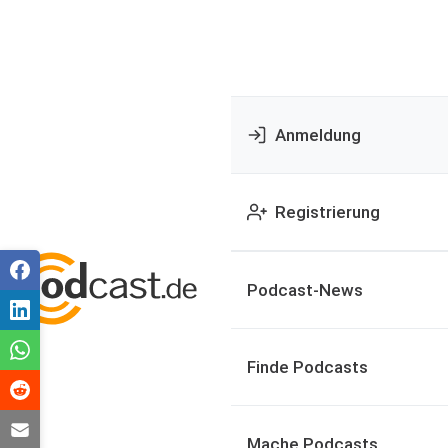
Anmeldung
Registrierung
Podcast-News
Finde Podcasts
Mache Podcasts