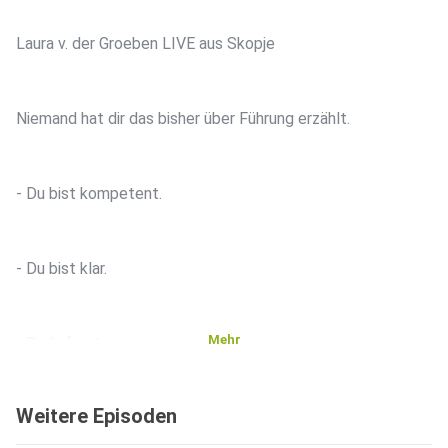
Laura v. der Groeben LIVE aus Skopje
Niemand hat dir das bisher über Führung erzählt.
- Du bist kompetent.
- Du bist klar.
Mehr
- Du lieferst.
Weitere Episoden