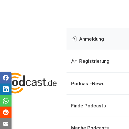
Anmeldung
Registrierung
Podcast-News
Finde Podcasts
Mache Podcasts