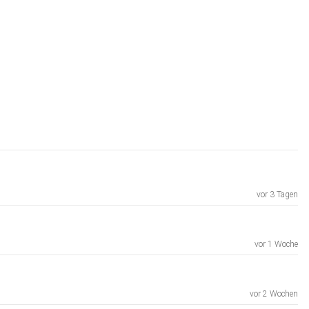
vor 3 Tagen
vor 1 Woche
vor 2 Wochen