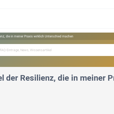
ienz, die in meiner Praxis wirklich Unterschied machen
l der Resilienz, die in meiner 