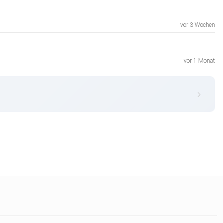
vor 3 Wochen
vor 1 Monat