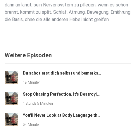
dann anfängt, sein Nervensystem zu pflegen, wenn es schon
brennt, kommt zu spät. Schlaf, Atmung, Bewegung, Ernährung
die Basis, ohne die alle anderen Hebel nicht greifen.
Weitere Episoden
Ein Lebensbereich ist Roulette. Wer sich
nur über den Job definiert (oder nur über die Beziehung, oder
nur über die Gesundheit), hat einen Tisch mit nur einem Bein.
Du sabotierst dich selbst und bemerkst es nicht
Bricht der, fällt alles. Mehrere Beine = Stabilität.
18 Minuten
Stop Chasing Perfection. It's Destroying Your Life.. Interview with Jeff Zeig
"Warum X und nicht 0?" Die wichtigste
1 Stunde 5 Minuten
Frage, um aus dem Defizit-Modus rauszukommen. Sie kippt
automatisch in Dankbarkeit und macht sichtbar, was schon da
You'll Never Look at Body Language the Same Way Again. Interview with Bodylanguage expert Jan Hogrefe
ist.
54 Minuten