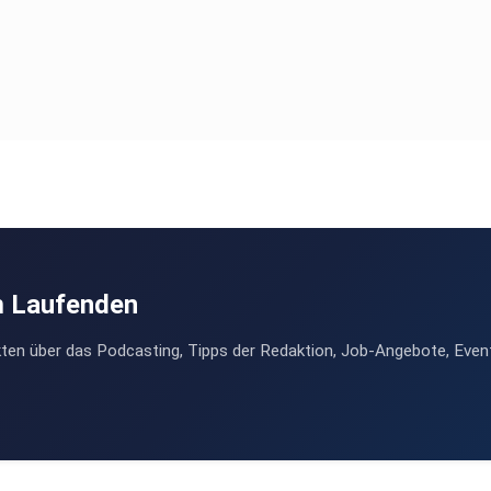
m Laufenden
ten über das Podcasting, Tipps der Redaktion, Job-Angebote, Even