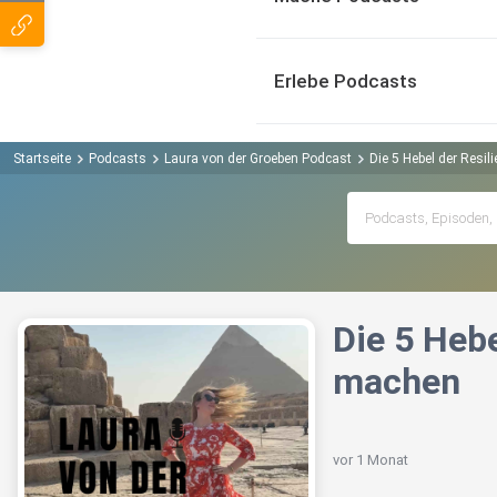
Erlebe Podcasts
Startseite
Podcasts
Laura von der Groeben Podcast
Die 5 Hebel der Resil
Die 5 Hebe
machen
vor 1 Monat