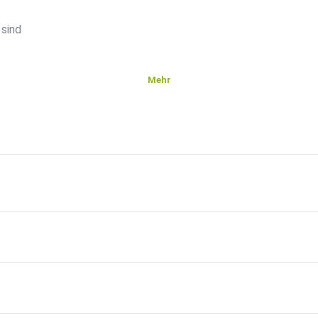
 sind
Mehr