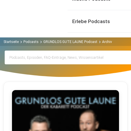
Erlebe Podcasts
Startseite
Podcasts
GRUNDLOS GUTE LAUNE Podcast
Archiv