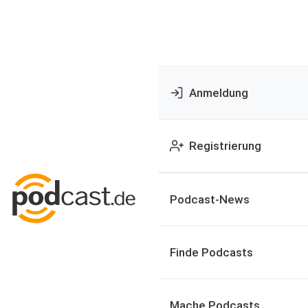
Anmeldung
Registrierung
Podcast-News
Finde Podcasts
Mache Podcasts