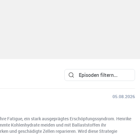
05.08.2026
n ihre Fatigue, ein stark ausgeprägtes Erschöpfungssyndrom. Henrike
immte Kohlenhydrate meiden und mit Ballaststoffen ihr
n und geschädigte Zellen reparieren. Wird diese Strategie