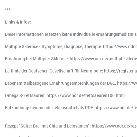
***
Links & Infos:
Diese Informationen ersetzen keine individuelle ernährungsmedizini
Multiple Sklerose - Symptome, Diagnose, Therapie: https://www.ndr
Ernährung bei Multipler Sklerose: https://www.ndr.de/multipleskler
Leitlinie der Deutschen Gesellschaft für Neurologie: https://register
Lebensmittelbezogene Ernährungsempfehlungen der DGE: https://w
Omega 3-Fettsäuren: https://www.ndr.de/fettsaeuren100.html
Entzündungshemmende Lebensmittel als PDF: https://www.ndr.de/
Rezept "Süßer Brei mit Chia und Leinsamen": https://www.ndr.de/re