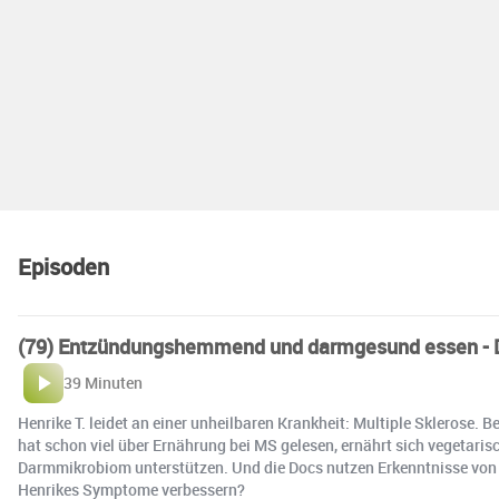
Episoden
(79) Entzündungshemmend und darmgesund essen - Dr
39 Minuten
Henrike T. leidet an einer unheilbaren Krankheit: Multiple Sklerose.
hat schon viel über Ernährung bei MS gelesen, ernährt sich vegetari
Darmmikrobiom unterstützen. Und die Docs nutzen Erkenntnisse von 
Henrikes Symptome verbessern?