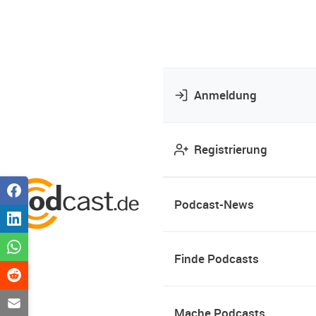
Anmeldung
Registrierung
Podcast-News
Finde Podcasts
Mache Podcasts