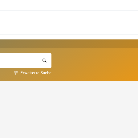
Erweiterte Suche
n