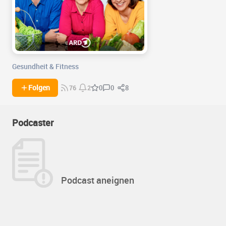
Gesundheit & Fitness
0
8
Folgen
0
76
2
Podcaster
Podcast aneignen