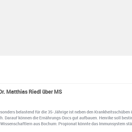
. Matthias Riedl über MS
 Besonders belastend für die 35-Jährige ist neben den Krankheitsschübe
sch. Darauf können die Ernährungs-Docs gut aufbauen. Henrike soll best
Wissenschaftlern aus Bochum: Propionat könnte das Immunsystem stärke