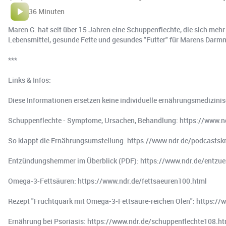
36 Minuten
Maren G. hat seit über 15 Jahren eine Schuppenflechte, die sich mehr
Lebensmittel, gesunde Fette und gesundes "Futter" für Marens Dar
***
Links & Infos:
Diese Informationen ersetzen keine individuelle ernährungsmedizini
Schuppenflechte - Symptome, Ursachen, Behandlung: https://www.n
So klappt die Ernährungsumstellung: https://www.ndr.de/podcastsk
Entzündungshemmer im Überblick (PDF): https://www.ndr.de/entz
Omega-3-Fettsäuren: https://www.ndr.de/fettsaeuren100.html
Rezept "Fruchtquark mit Omega-3-Fettsäure-reichen Ölen": https://
Ernährung bei Psoriasis: https://www.ndr.de/schuppenflechte108.ht