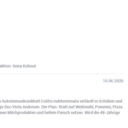
daktion: Anna Kohout
10.06.2026
ie Autoimmunkrankheit Colitis indeterminata verläuft in Schüben und
ungs-Doc Viola Andresen. Der Plan: Statt auf Weißmehl, Pommes, Pizza
men Milchprodukten und hellem Fleisch setzen. Wird die 48-Jährige