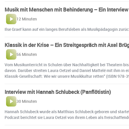
Musik mit Menschen mit Behinderung – Ein Interview 
12 Minuten
Ilse Graef kann auf ein langes Berufsleben als Musikpädagogin zurück
Klassik in der Krise – Ein Streitgespräch mit Axel Br
56 Minuten
Vom Musikunterricht in Schulen über Nachhaltigkeit bei Theatern b
davon. Darüber streiten Laura Oetzel und Daniel Mattelé mit ihm in
Klassik-Gesellschaft: Wie wir unsere Musikkultur retten“ (ISBN 978-
Interview mit Hannah Schlubeck (Panflötistin)
30 Minuten
Hannah Schlubeck wurde als Matthias Schlubeck geboren und startet
Podcast berichtet sie Laura Oetzel von ihrem Leben als freischaffende