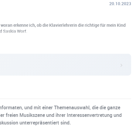
20.10.2023
oran erkenne ich, ob die Klavierlehrerin die richtige für mein Kind
d Saskia Worf.
enformaten, und mit einer Themenauswahl, die die ganze
er freien Musikszene und ihrer Interessenvertretung und
skussion unterrepräsentiert sind.