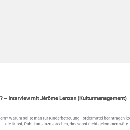
ch? – Interview mit Jérôme Lenzen (Kulturmanagement)
ern? Warum sollte man für Kinderbetreuung Fördermittel beantragen kön
t – die Kunst, Publikum anzusprechen, das sonst nicht gekommen wäre. 