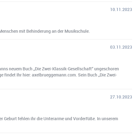
10.11.2023
it Menschen mit Behinderung an der Musikschule.
03.11.2023
anns neuem Buch „Die Zwei-Klassik-Gesellschaft“ ungeschoren
 findet Ihr hier: axelbrueggemann.com. Sein Buch „Die Zwei-
27.10.2023
 Geburt fehlen ihr die Unterarme und Vorderfüße. In unserem