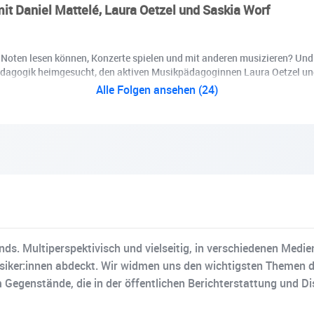
t Daniel Mattelé, Laura Oetzel und Saskia Worf
 Noten lesen können, Konzerte spielen und mit anderen musizieren? Und w
ikpädagogik heimgesucht, den aktiven Musikpädagoginnen Laura Oetzel un
Alle Folgen ansehen (24)
s. Multiperspektivisch und vielseitig, in verschiedenen Medi
siker:innen abdeckt. Wir widmen uns den wichtigsten Themen d
em Gegenstände, die in der öffentlichen Berichterstattung und Di