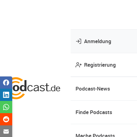
Anmeldung
Registrierung
Podcast-News
Finde Podcasts
Mache Podcasts