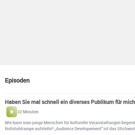
Episoden
Haben Sie mal schnell ein diverses Publikum für mi
32 Minuten
Wie kann man junge Menschen für kulturelle Veranstaltungen begeist
Rollstuhlrampe aufstelle? „Audience Developement“ ist das Stichwor