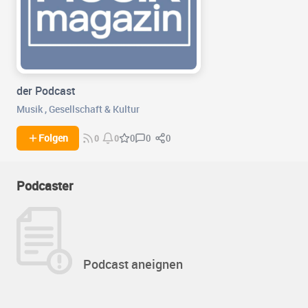
der Podcast
Musik
,
Gesellschaft & Kultur
0
0
Folgen
0
0
0
Podcaster
Podcast aneignen