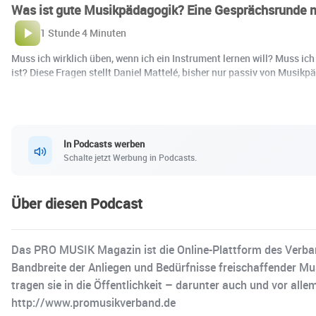
Was ist gute Musikpädagogik? Eine Gesprächsrunde mi
1 Stunde 4 Minuten
Muss ich wirklich üben, wenn ich ein Instrument lernen will? Muss ich
ist? Diese Fragen stellt Daniel Mattelé, bisher nur passiv von Mus
In Podcasts werben
Schalte jetzt Werbung in Podcasts.
Über diesen Podcast
Das PRO MUSIK Magazin ist die Online-Plattform des Verband
Bandbreite der Anliegen und Bedürfnisse freischaffender Mu
tragen sie in die Öffentlichkeit – darunter auch und vor all
http://www.promusikverband.de