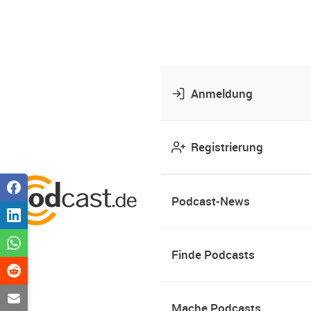
Anmeldung
Registrierung
Podcast-News
Finde Podcasts
Mache Podcasts