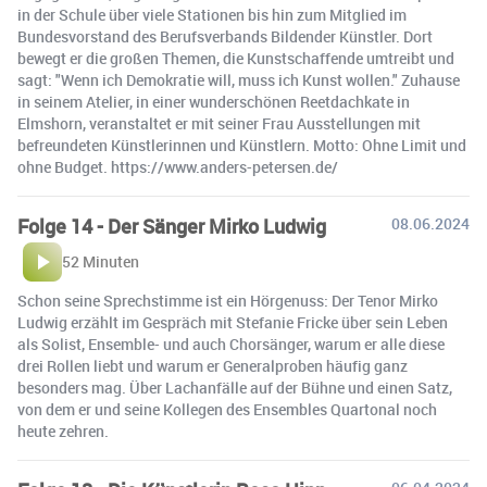
in der Schule über viele Stationen bis hin zum Mitglied im
Bundesvorstand des Berufsverbands Bildender Künstler. Dort
bewegt er die großen Themen, die Kunstschaffende umtreibt und
sagt: "Wenn ich Demokratie will, muss ich Kunst wollen." Zuhause
in seinem Atelier, in einer wunderschönen Reetdachkate in
Elmshorn, veranstaltet er mit seiner Frau Ausstellungen mit
befreundeten Künstlerinnen und Künstlern. Motto: Ohne Limit und
ohne Budget. https://www.anders-petersen.de/
Folge 14 - Der Sänger Mirko Ludwig
08.06.2024
52 Minuten
Schon seine Sprechstimme ist ein Hörgenuss: Der Tenor Mirko
Ludwig erzählt im Gespräch mit Stefanie Fricke über sein Leben
als Solist, Ensemble- und auch Chorsänger, warum er alle diese
drei Rollen liebt und warum er Generalproben häufig ganz
besonders mag. Über Lachanfälle auf der Bühne und einen Satz,
von dem er und seine Kollegen des Ensembles Quartonal noch
heute zehren.