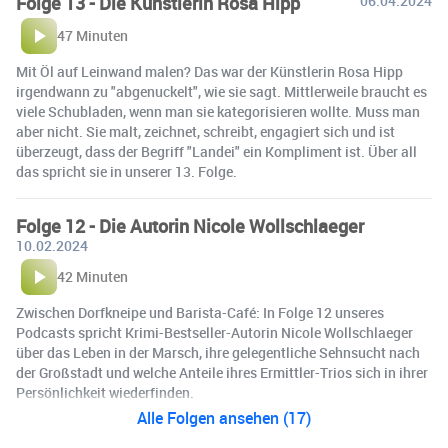
Folge 13 - Die Künstlerin Rosa Hipp
06.04.2024
47 Minuten
Mit Öl auf Leinwand malen? Das war der Künstlerin Rosa Hipp
irgendwann zu "abgenuckelt", wie sie sagt. Mittlerweile braucht es
viele Schubladen, wenn man sie kategorisieren wollte. Muss man
aber nicht. Sie malt, zeichnet, schreibt, engagiert sich und ist
überzeugt, dass der Begriff "Landei" ein Kompliment ist. Über all
das spricht sie in unserer 13. Folge.
Folge 12 - Die Autorin Nicole Wollschlaeger
10.02.2024
42 Minuten
Zwischen Dorfkneipe und Barista-Café: In Folge 12 unseres
Podcasts spricht Krimi-Bestseller-Autorin Nicole Wollschlaeger
über das Leben in der Marsch, ihre gelegentliche Sehnsucht nach
der Großstadt und welche Anteile ihres Ermittler-Trios sich in ihrer
Persönlichkeit wiederfinden.
Alle Folgen ansehen (17)