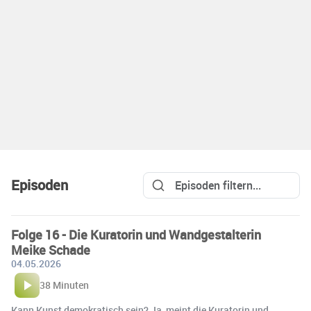
Episoden
Folge 16 - Die Kuratorin und Wandgestalterin
Meike Schade
04.05.2026
38 Minuten
Kann Kunst demokratisch sein? Ja, meint die Kuratorin und