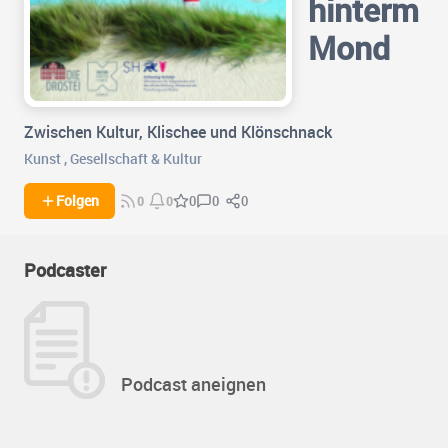
hinterm
Mond
Zwischen Kultur, Klischee und Klönschnack
Kunst
,
Gesellschaft & Kultur
0
0
Folgen
0
0
0
Podcaster
Podcast aneignen