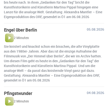
bis heute nach. In ihren „Gedanken für den Tag“ bricht die
Kunsthistorikerin und Künstlerin Martina Pippal hingegen eine
Lanze für die analoge Welt. Gestaltung: Alexandra Mantler – Eine
Eigenproduktion des ORF, gesendet in Ö1 am 06.08.2026
Engel über Berlin
05.08.2026
2 Minuten
Sie knistert und knackst schon ein bisschen, die alte Vinylplatte
aus den 1980er-Jahren. Aber das ist die einzige Aufnahme der
Filmmusik von „Der Himmel über Berlin“, die wir im Archiv hatten.
Um diesen Film geht es heute in den „Gedanken für den Tag“ der
Kunsthistorikerin und Künstlerin Martina Pippal. Und um die
analoge Welt – da passt das knisternde Vinyl ganz gut dazu.
Gestaltung: Alexandra Mantler – Eine Eigenproduktion des ORF,
gesendet in Ö1 am 05.08.2026
Pfingstwunder
04.08.2026
2 Minuten