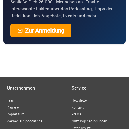
Schließe Dich 26.000+ Menschen an. Erhalte
interessante Fakten über das Podcasting, Tipps der
Redaktion, Job-Angebote, Events und mehr.
Zur Anmeldung
Unternehmen
Service
Team
Newsletter
Karriere
Kontakt
Impressum
Presse
Werben auf podcast.de
Nutzungsbedingungen
Datenschutz