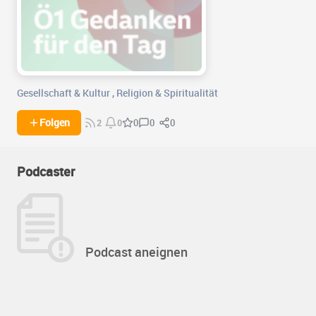
Gesellschaft & Kultur
,
Religion & Spiritualität
0
0
Folgen
0
2
0
Podcaster
Podcast aneignen