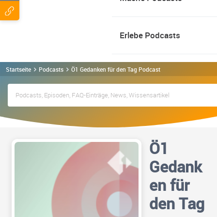
Erlebe Podcasts
Startseite
Podcasts
Ö1 Gedanken für den Tag Podcast
Ö1
Gedank
en für
den Tag