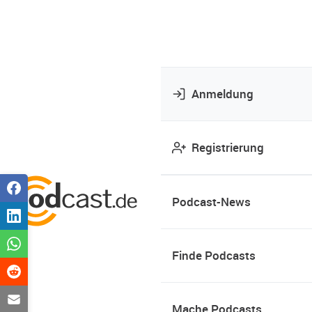
Anmeldung
Registrierung
Podcast-News
Finde Podcasts
Mache Podcasts