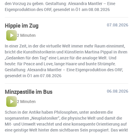
den Vorzug zu geben. Gestaltung: Alexandra Mantler – Eine
Eigenproduktion des ORF, gesendet in Ö1 am 08.08.2026
Hippie im Zug
07.08.2026
2 Minuten
In einer Zeit, in der die virtuelle Welt immer mehr Raum einnimmt,
bricht die Kunsthistorikerin und Künstlerin Martina Pippal in ihren
„Gedanken für den Tag“ eine Lanze für die analoge Welt. Und
heute: für Peace and Love, lange Haare und bunte Strümpfe.
Gestaltung: Alexandra Mantler – Eine Eigenproduktion des ORF,
gesendet in Ö1 am 07.08.2026
Minzpastille im Bus
06.08.2026
2 Minuten
Schon in der Antike haben Philosophen, unter anderem die
sogenannten „Neuplatoniker“, die physische Welt und damit die
Mit- und Umwelt verachtet und eine konsequente Orientierung auf
eine geistige Welt hinter dem sichtbaren Sein propagiert. Das wirkt