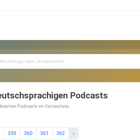
deutschsprachigen Podcasts
alisierten Podcasts im Verzeichnis.
359
360
361
362
›