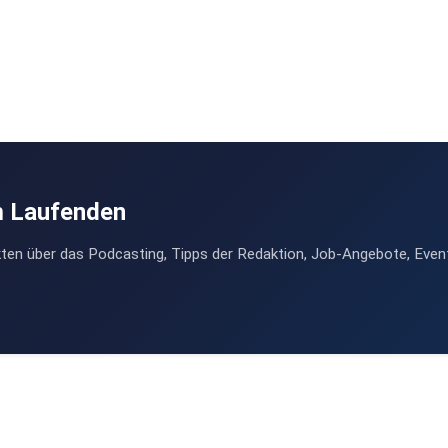
m Laufenden
ten über das Podcasting, Tipps der Redaktion, Job-Angebote, Even