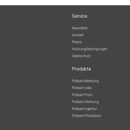
Service
Newsletter
Kontakt
Presse
Nutzungsbedingungen
Datenschutz
Produkte
Podcast-Beratung
Podcast-Jobs
Podcast-Push
Podcast-Werbung
Podcast-Agentur
Podcast-Produktion