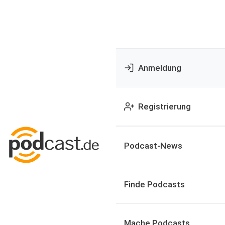
Anmeldung
Registrierung
Podcast-News
Finde Podcasts
Mache Podcasts