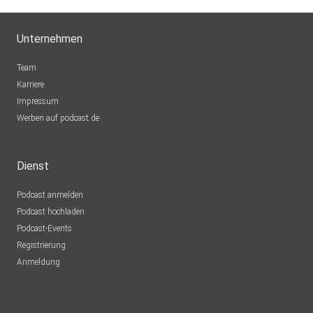
Unternehmen
Team
Karriere
Impressum
Werben auf podcast.de
Dienst
Podcast anmelden
Podcast hochladen
Podcast-Events
Registrierung
Anmeldung