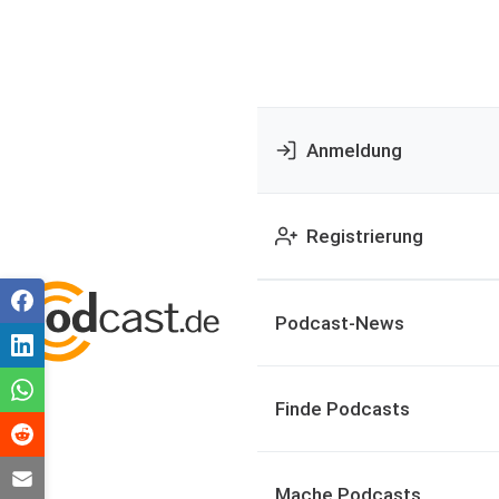
Anmeldung
Registrierung
Podcast-News
Finde Podcasts
Mache Podcasts