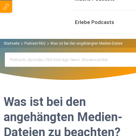
Erlebe Podcasts
Startseite
Podcast-FAQ
Was ist bei den angehängten Medien-Dateien zu be
Was ist bei den
angehängten Medien-
Dateien zu beachten?