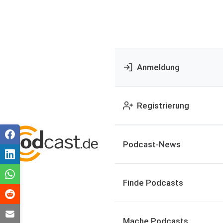
Anmeldung
Registrierung
Podcast-News
Finde Podcasts
Mache Podcasts