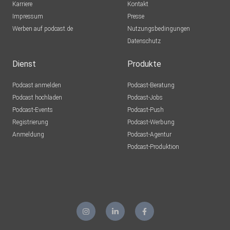
Karriere
Kontakt
Impressum
Presse
Werben auf podcast.de
Nutzungsbedingungen
Datenschutz
Dienst
Produkte
Podcast anmelden
Podcast-Beratung
Podcast hochladen
Podcast-Jobs
Podcast-Events
Podcast-Push
Registrierung
Podcast-Werbung
Anmeldung
Podcast-Agentur
Podcast-Produktion