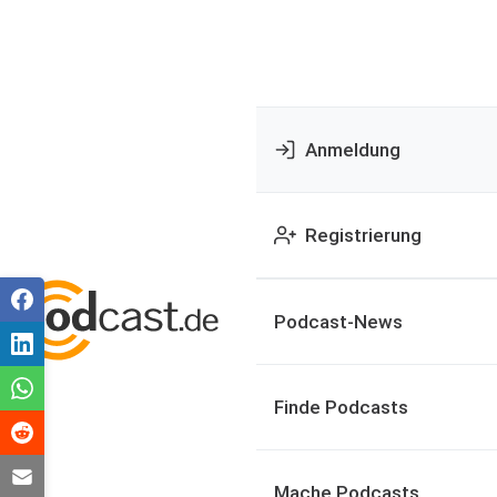
Anmeldung
Registrierung
Podcast-News
Finde Podcasts
Mache Podcasts