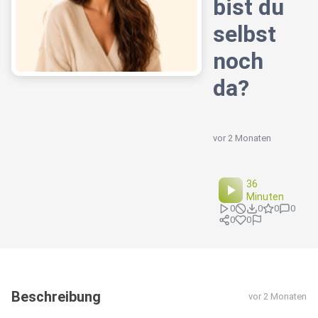
bist du
selbst
noch
da?
vor 2 Monaten
36
Minuten
0
0
0
0
0
0
Beschreibung
vor 2 Monaten