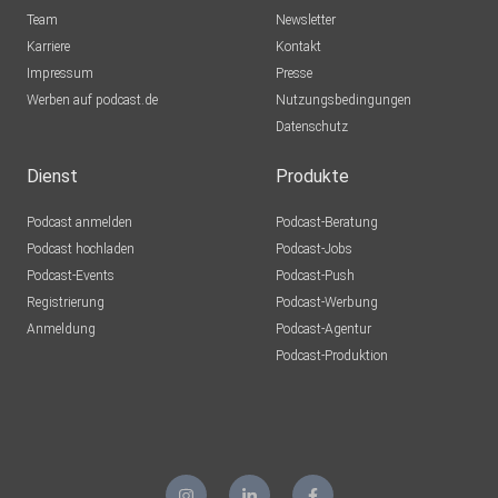
Team
Newsletter
Karriere
Kontakt
Impressum
Presse
Werben auf podcast.de
Nutzungsbedingungen
Datenschutz
Dienst
Produkte
Podcast anmelden
Podcast-Beratung
Podcast hochladen
Podcast-Jobs
Podcast-Events
Podcast-Push
Registrierung
Podcast-Werbung
Anmeldung
Podcast-Agentur
Podcast-Produktion