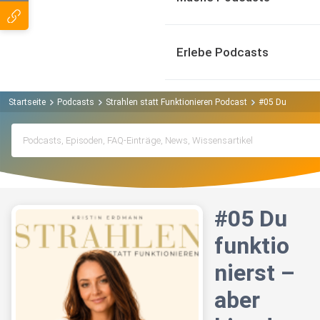
Erlebe Podcasts
Startseite
Podcasts
Strahlen statt Funktionieren Podcast
#05 Du funktion
#05 Du
funktio
nierst –
aber