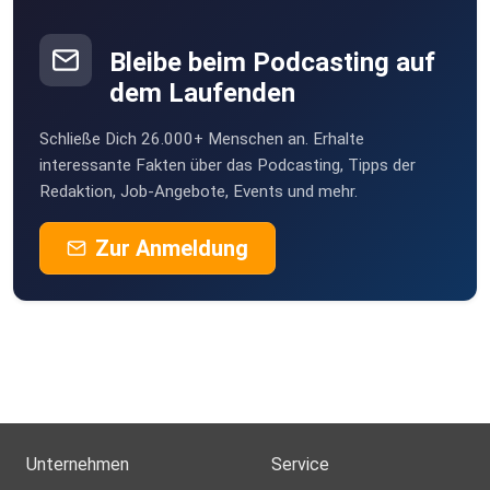
Bleibe beim Podcasting auf
dem Laufenden
Schließe Dich 26.000+ Menschen an. Erhalte
interessante Fakten über das Podcasting, Tipps der
Redaktion, Job-Angebote, Events und mehr.
Zur Anmeldung
Unternehmen
Service