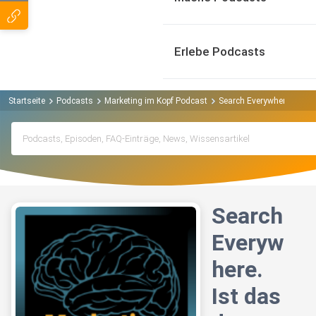
Erlebe Podcasts
Startseite
Podcasts
Marketing im Kopf Podcast
Search Everywhere. Ist d
Search
Everyw
here.
Ist das