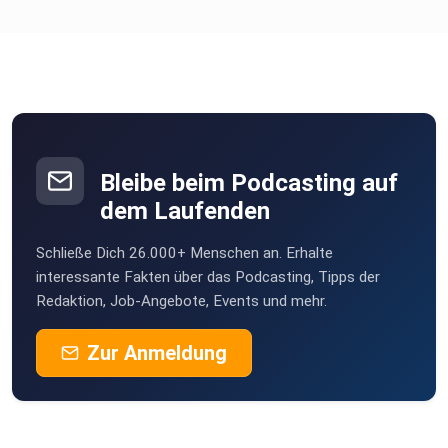
Erwähnte Personen & Unternehmen:
Lily Ray: https://www.linkedin.com/in/lily-ray-44755615/
Bleibe beim Podcasting auf
Malte Landwehr: https://www.linkedin.com/in/landwehr/
dem Laufenden
Schließe Dich 26.000+ Menschen an. Erhalte
Johannes Beus: https://www.linkedin.com/in/jbeus/
interessante Fakten über das Podcasting, Tipps der
Redaktion, Job-Angebote, Events und mehr.
Zur Anmeldung
Kevin Indig: https://www.linkedin.com/in/kevinindig/
Victor Pan: https://www.linkedin.com/in/victorpan/