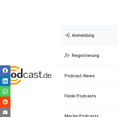
Anmeldung
Registrierung
Podcast-News
Finde Podcasts
Mache Podcasts