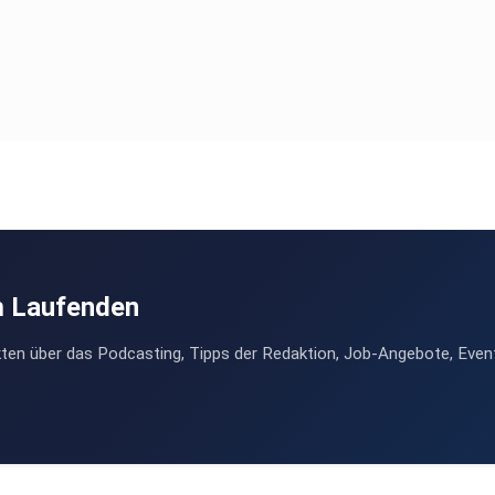
m Laufenden
ten über das Podcasting, Tipps der Redaktion, Job-Angebote, Even