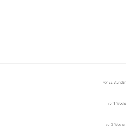
vor 22 Stunden
vor 1 Woche
vor 2 Wochen