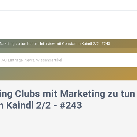
rketing zu tun haben - Interview mit Constantin Kaindl 2/2 - #243
ng Clubs mit Marketing zu tun 
n Kaindl 2/2 - #243