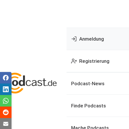
Anmeldung
Registrierung
Podcast-News
Finde Podcasts
Mache Podcasts