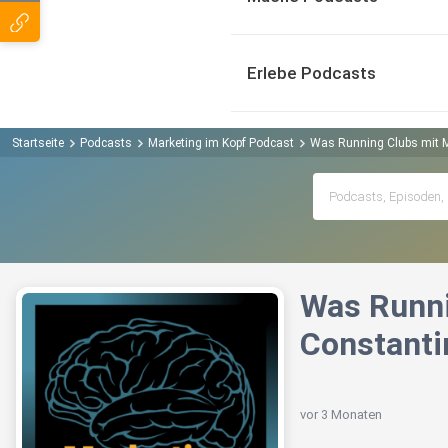
Erlebe Podcasts
Startseite
Podcasts
Marketing im Kopf Podcast
Was Running Clubs mit Ma
Was Runni
Constanti
vor 3 Monaten