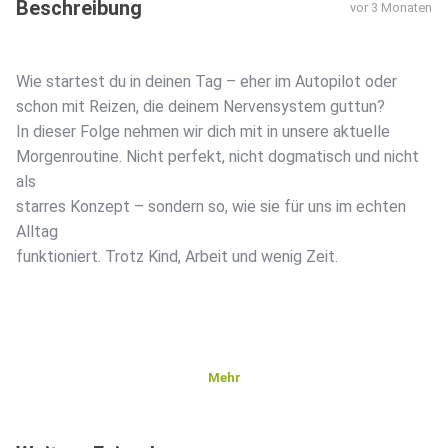
Beschreibung
vor 3 Monaten
Wie startest du in deinen Tag – eher im Autopilot oder
schon mit Reizen, die deinem Nervensystem guttun?
In dieser Folge nehmen wir dich mit in unsere aktuelle
Morgenroutine. Nicht perfekt, nicht dogmatisch und nicht
als
starres Konzept – sondern so, wie sie für uns im echten
Alltag
funktioniert. Trotz Kind, Arbeit und wenig Zeit.
Mehr
Wir zeigen dir, welche kleinen Gewohnheiten für uns
morgens den