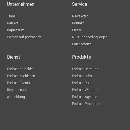
Unternehmen
Service
Deine Meinung ist gefragt: Wenn du mehr solche
Team
Newsletter
persönlichen Einblicke von uns hören möchtest, dann mach
Karriere
Kontakt
unbedingt bei der Umfrage zu dieser Folge mit. Mit nur
Impressum
Presse
einem
Werben auf podcast.de
Nutzungsbedingungen
Klick wissen wir, welche Themen dich besonders
Datenschutz
interessieren und
worüber wir in Zukunft noch mehr mit dir teilen sollen.
Dienst
Produkte
Podcast anmelden
Podcast-Beratung
Podcast hochladen
Podcast-Jobs
Podcast-Events
Podcast-Push
Registrierung
Podcast-Werbung
Anmeldung
Podcast-Agentur
Verwandte Folge:
Podcast-Produktion
#58 Unsere Neuro-Routinen
https://spotifycreators-web.app.link/e/5EXojC8ju2b