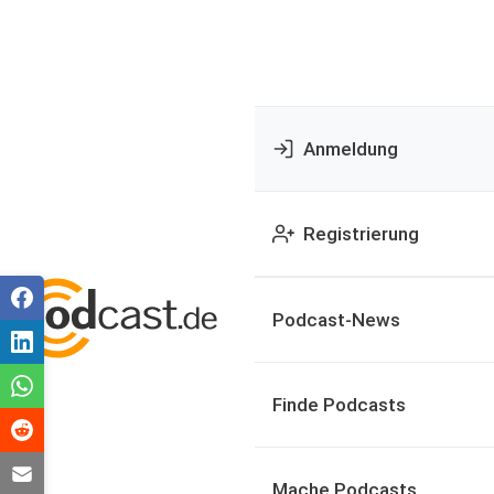
Anmeldung
Registrierung
Podcast-News
Finde Podcasts
Mache Podcasts