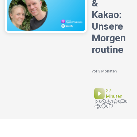
&
Kakao:
Unsere
Morgen
routine
vor 3 Monaten
37
Minuten
0
1
0
0
0
0