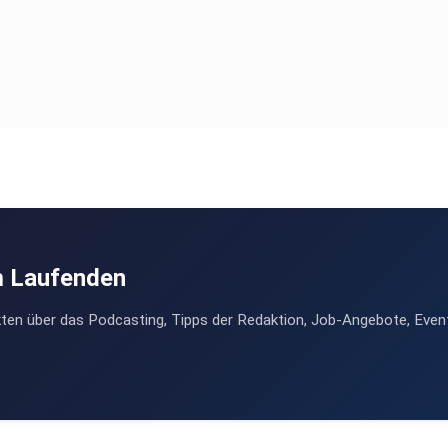
m Laufenden
ten über das Podcasting, Tipps der Redaktion, Job-Angebote, Even