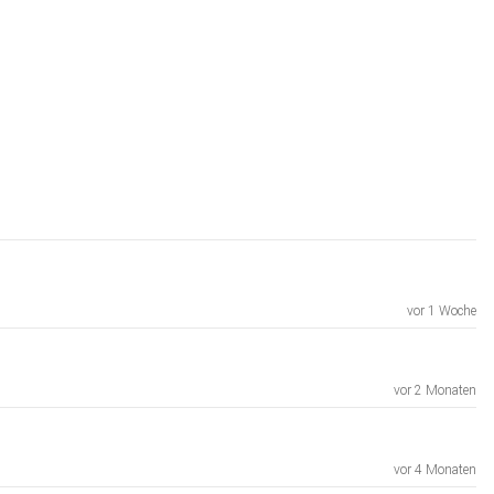
vor 1 Woche
vor 2 Monaten
vor 4 Monaten