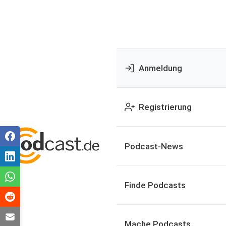
Anmeldung
Registrierung
Podcast-News
Finde Podcasts
Mache Podcasts