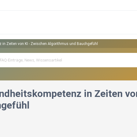
 in Zeiten von KI - Zwischen Algorithmus und Bauchgefühl
ndheitskompetenz in Zeiten vo
gefühl