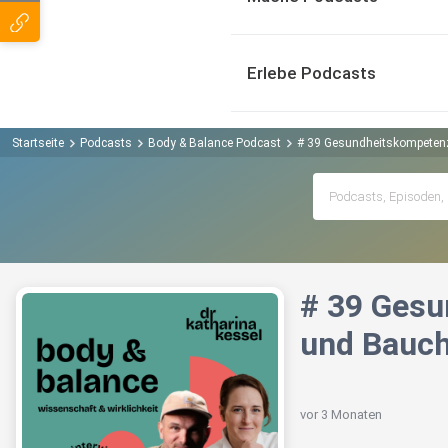
Erlebe Podcasts
Startseite
Podcasts
Body & Balance Podcast
# 39 Gesundheitskompetenz
# 39 Gesu
und Bauch
vor 3 Monaten