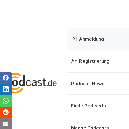
Anmeldung
Registrierung
Podcast-News
Finde Podcasts
Mache Podcasts