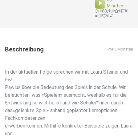
45
Minuten
0
0
0
0
0
0
Beschreibung
vor 3 Monaten
In der aktuellen Folge sprechen wir mit Laura Steiner und
Eva
Pawlus über die Bedeutung des Spiels in der Schule. Wir
beleuchten, was «Spielen» ausmacht, weshalb es für die
Entwicklung so wichtig ist und wie Schüler*innen durch
das«gelenkte Spiel» anhand geplanter Lernoptionen
Fachkompetenzen
erwerben können. Mithilfe konkreter Beispiele zeigen Laura
und