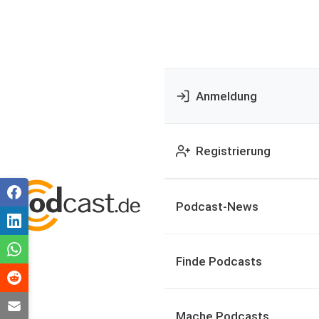
Anmeldung
Registrierung
Podcast-News
Finde Podcasts
Mache Podcasts