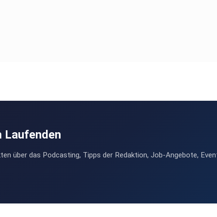
m Laufenden
ten über das Podcasting, Tipps der Redaktion, Job-Angebote, Even