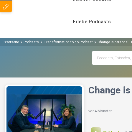
Erlebe Podcasts
Startseite
Podcasts
Transformation to go Podcast
Change is personal: 
Change is
vor 4 Monaten