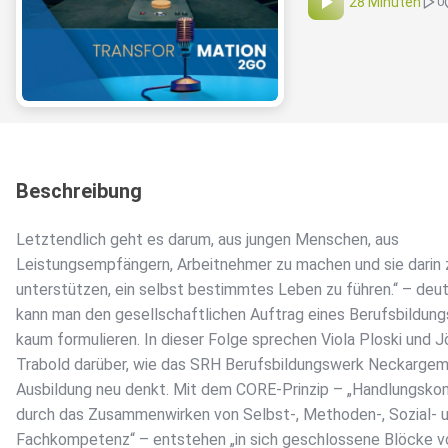
28 Minuten
0
Beschreibung
Letztendlich geht es darum, aus jungen Menschen, aus
Leistungsempfängern, Arbeitnehmer zu machen und sie darin 
unterstützen, ein selbst bestimmtes Leben zu führen.“ – deut
kann man den gesellschaftlichen Auftrag eines Berufsbildun
kaum formulieren. In dieser Folge sprechen Viola Ploski und J
Trabold darüber, wie das SRH Berufsbildungswerk Neckarge
Ausbildung neu denkt. Mit dem CORE-Prinzip – „Handlungsk
durch das Zusammenwirken von Selbst-, Methoden-, Sozial- 
Fachkompetenz“ – entstehen „in sich geschlossene Blöcke v