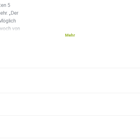
ten 5
ehr. „Der
Möglich
twoch von
Mehr