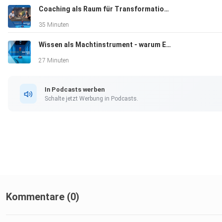
Coaching als Raum für Transformation - die neue K&P- Weiterbildung
35 Minuten
Wissen als Machtinstrument - warum Experten in Organisation Veränderung trotzen wollen
27 Minuten
In Podcasts werben
Schalte jetzt Werbung in Podcasts.
Kommentare (0)