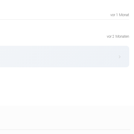
vor 1 Monat
vor 2 Monaten