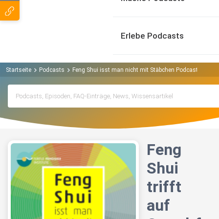
Erlebe Podcasts
Startseite
Podcasts
Feng Shui isst man nicht mit Stäbchen Podcast
Feng
Feng
Shui
trifft
auf