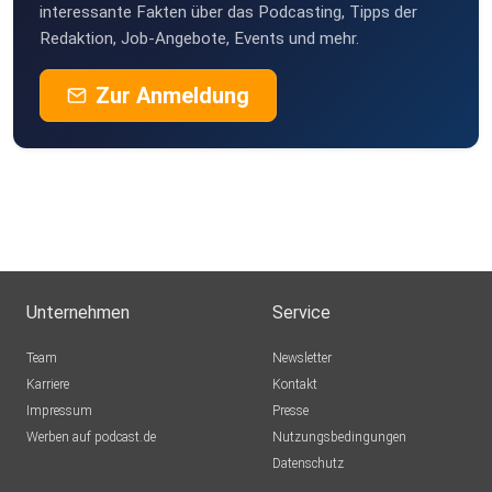
interessante Fakten über das Podcasting, Tipps der
Redaktion, Job-Angebote, Events und mehr.
Zur Anmeldung
Unternehmen
Service
Team
Newsletter
Karriere
Kontakt
Impressum
Presse
Werben auf podcast.de
Nutzungsbedingungen
Datenschutz