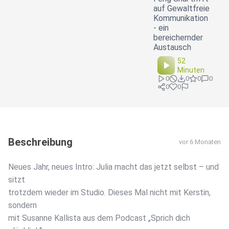
auf Gewaltfreie
Kommunikation
- ein
bereichernder
Austausch
52
Minuten
0
0
0
0
0
0
Beschreibung
vor 6 Monaten
Neues Jahr, neues Intro: Julia macht das jetzt selbst – und
sitzt
trotzdem wieder im Studio. Dieses Mal nicht mit Kerstin,
sondern
mit Susanne Kallista aus dem Podcast „Sprich dich