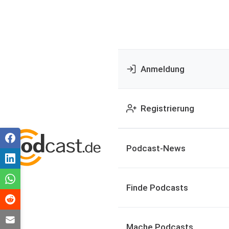
Anmeldung
Registrierung
Podcast-News
Finde Podcasts
Mache Podcasts