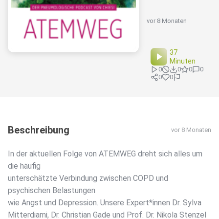
vor 8 Monaten
37
Minuten
0
0
0
0
0
0
Beschreibung
vor 8 Monaten
In der aktuellen Folge von ATEMWEG dreht sich alles um
die häufig
unterschätzte Verbindung zwischen COPD und
psychischen Belastungen
wie Angst und Depression. Unsere Expert*innen Dr. Sylva
Mitterdiami, Dr. Christian Gade und Prof. Dr. Nikola Stenzel