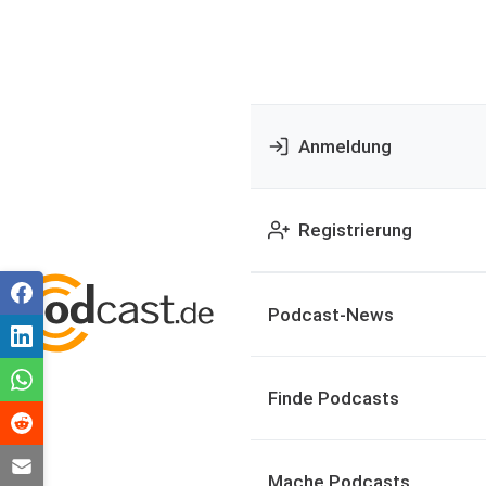
Anmeldung
Registrierung
Podcast-News
Finde Podcasts
Mache Podcasts