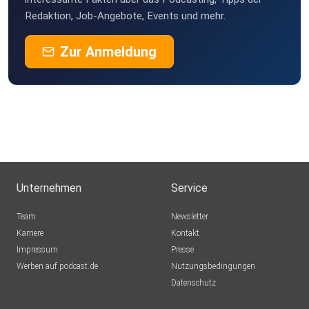
Redaktion, Job-Angebote, Events und mehr.
Zur Anmeldung
Unternehmen
Service
Team
Newsletter
Karriere
Kontakt
Impressum
Presse
Werben auf podcast.de
Nutzungsbedingungen
Datenschutz