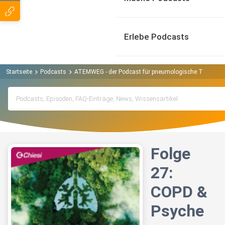
Erlebe Podcasts
Startseite
Podcasts
ATEMWEG - der Podcast für pneumologische Themen 
Folge
27:
COPD &
Psyche