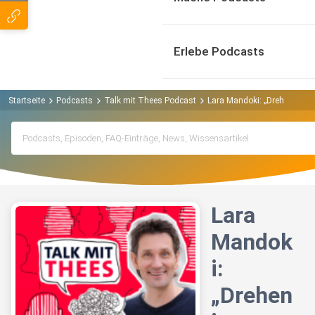
Erlebe Podcasts
Startseite
Podcasts
Talk mit Thees Podcast
Lara Mandoki: „Drehen in Au
Lara
Mandok
i:
„Drehen