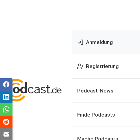
Anmeldung
Registrierung
Podcast-News
Finde Podcasts
Mache Podcasts