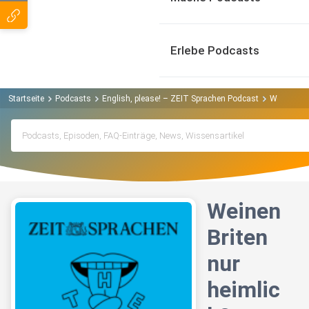
Erlebe Podcasts
Startseite
Podcasts
English, please! – ZEIT Sprachen Podcast
Weinen Bri
Weinen
Briten
nur
heimlic