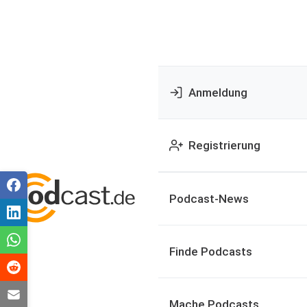
Anmeldung
Registrierung
Podcast-News
Finde Podcasts
Mache Podcasts