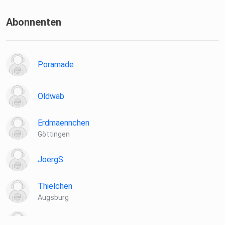
Abonnenten
Poramade
Oldwab
Erdmaennchen
Göttingen
JoergS
Thielchen
Augsburg
runnymine