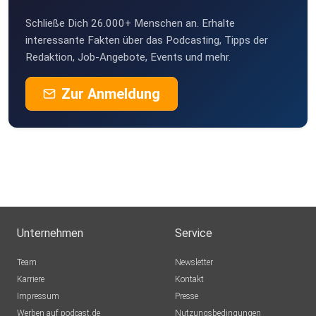
Schließe Dich 26.000+ Menschen an. Erhalte
interessante Fakten über das Podcasting, Tipps der
Redaktion, Job-Angebote, Events und mehr.
Zur Anmeldung
Unternehmen
Service
Team
Newsletter
Karriere
Kontakt
Impressum
Presse
Werben auf podcast.de
Nutzungsbedingungen