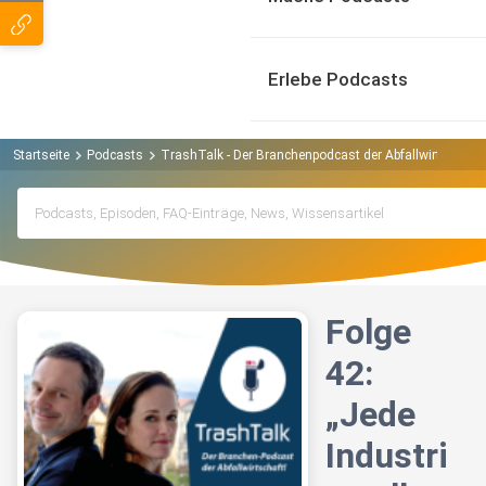
Erlebe Podcasts
Startseite
Podcasts
TrashTalk - Der Branchenpodcast der Abfallwirtschaft
Folge
42:
„Jede
Industri