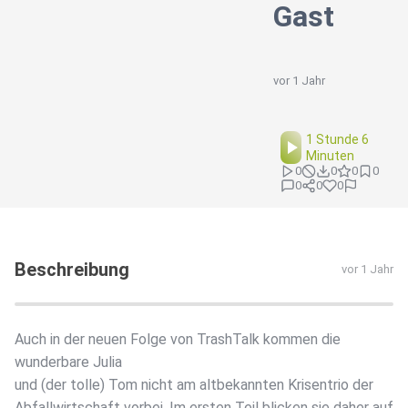
Gast
vor 1 Jahr
1 Stunde 6
Minuten
0
0
0
0
0
0
0
Beschreibung
vor 1 Jahr
Auch in der neuen Folge von TrashTalk kommen die
wunderbare Julia
und (der tolle) Tom nicht am altbekannten Krisentrio der
Abfallwirtschaft vorbei. Im ersten Teil blicken sie daher auf