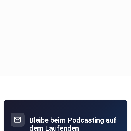
klar sein. Viel Spaß beim Hören! Und auf dem Rad natürlich
auch –
egal ob mit oder ohne elektrische Unterstützung.
Bleibe beim Podcasting auf
dem Laufenden