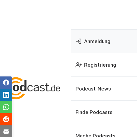
Anmeldung
Registrierung
Podcast-News
Finde Podcasts
Mache Podcasts