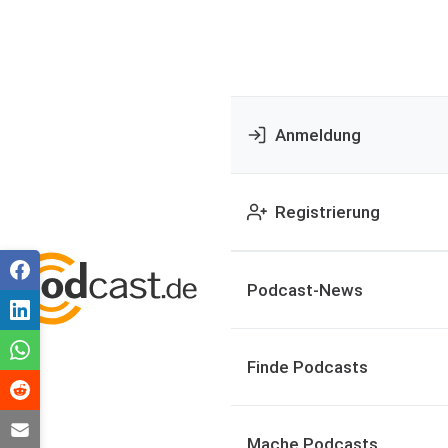
Anmeldung
Registrierung
Podcast-News
Finde Podcasts
Mache Podcasts