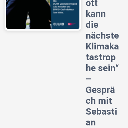
ott
kann
die
nächste
Klimaka
tastrop
he sein“
–
Gesprä
ch mit
Sebasti
an