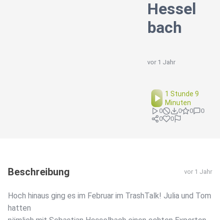
Hessel
bach
vor 1 Jahr
1 Stunde 9
Minuten
0
0
0
0
0
0
Beschreibung
vor 1 Jahr
Hoch hinaus ging es im Februar im TrashTalk! Julia und Tom
hatten