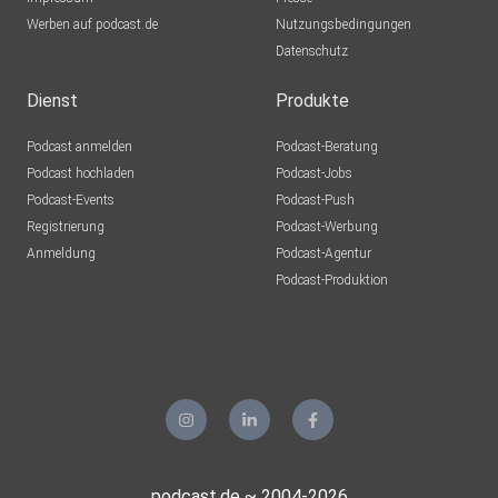
Werben auf podcast.de
Nutzungsbedingungen
Datenschutz
Dienst
Produkte
Podcast anmelden
Podcast-Beratung
Podcast hochladen
Podcast-Jobs
Podcast-Events
Podcast-Push
Registrierung
Podcast-Werbung
Anmeldung
Podcast-Agentur
Podcast-Produktion
podcast.de ~ 2004-2026