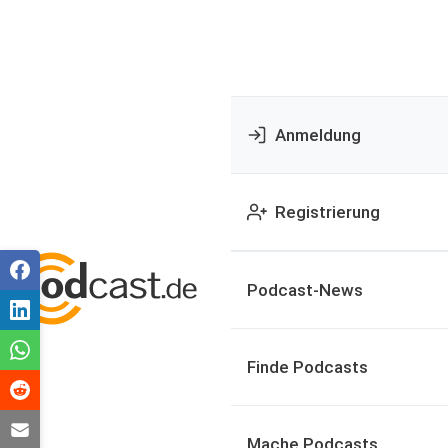
Anmeldung
Registrierung
Podcast-News
Finde Podcasts
Mache Podcasts