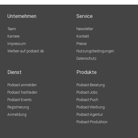
Unternehmen
Service
Team
Newsletter
Karriere
Kontakt
Impressum
Presse
Werben auf podcast.de
Nutzungsbedingungen
Datenschutz
Dienst
Produkte
Podcast anmelden
Podcast-Beratung
Podcast hochladen
Podcast-Jobs
Podcast-Events
Podcast-Push
Registrierung
Podcast-Werbung
Anmeldung
Podcast-Agentur
Podcast-Produktion