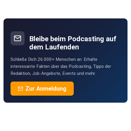
Sobald es weitergeht, erfahrt ihr es hier! Vielen Dank für
euer
Interesse!
Bleibe beim Podcasting auf
dem Laufenden
Schließe Dich 26.000+ Menschen an. Erhalte
interessante Fakten über das Podcasting, Tipps der
Redaktion, Job-Angebote, Events und mehr.
Zur Anmeldung