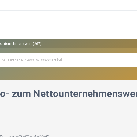
ounternehmenswert (#67)
o- zum Nettounternehmenswer