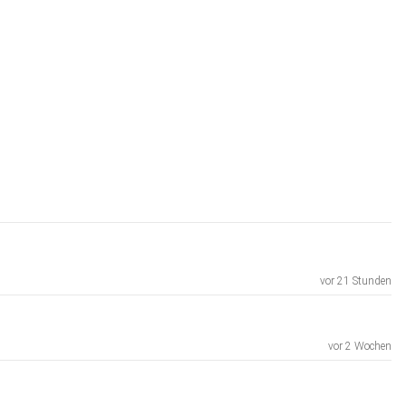
vor 21 Stunden
vor 2 Wochen