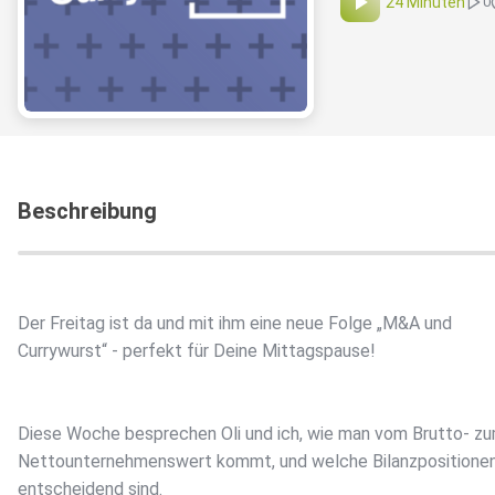
24 Minuten
0
Beschreibung
Der Freitag ist da und mit ihm eine neue Folge „M&A und
Currywurst“ - perfekt für Deine Mittagspause!
Diese Woche besprechen Oli und ich, wie man vom Brutto- z
Nettounternehmenswert kommt, und welche Bilanzpositionen 
entscheidend sind.