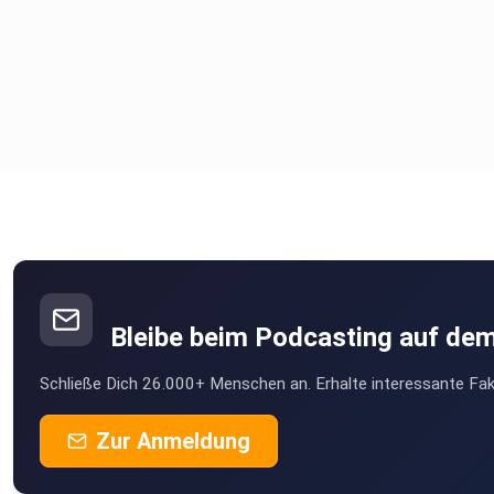
Bleibe beim Podcasting auf de
Schließe Dich 26.000+ Menschen an. Erhalte interessante Fak
Zur Anmeldung