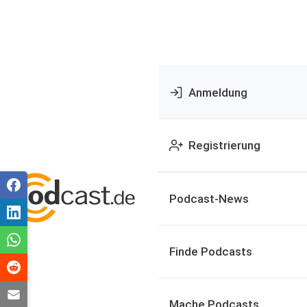
Anmeldung
Registrierung
Podcast-News
Finde Podcasts
Mache Podcasts