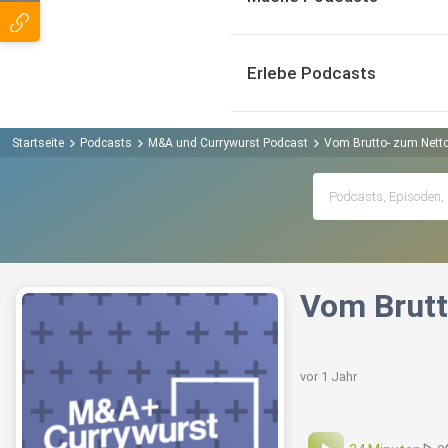
Erlebe Podcasts
Startseite
Podcasts
M&A und Currywurst Podcast
Vom Brutto- zum Nett
Vom Brutt
vor 1 Jahr