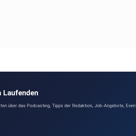
m Laufenden
ten über das Podcasting, Tipps der Redaktion, Job-Angebote, Even