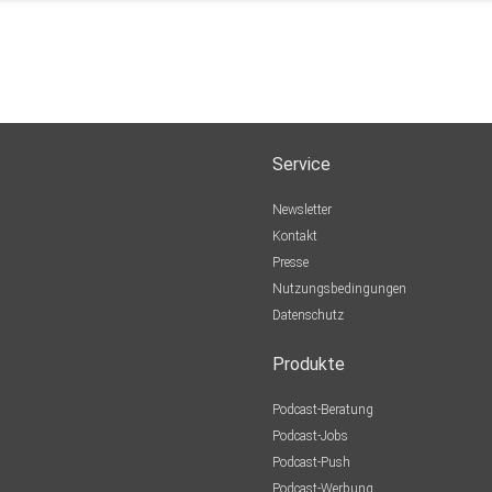
Service
Newsletter
Kontakt
Presse
Nutzungsbedingungen
Datenschutz
Produkte
Podcast-Beratung
Podcast-Jobs
Podcast-Push
Podcast-Werbung