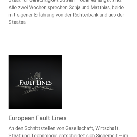
Staat für Gerechtigkeit zu sein – oder es längst sind.
Alle zwei Wochen sprechen Sonja und Matthias, beide
mit eigener Erfahrung von der Richterbank und aus der
Staatsa...
European Fault Lines
An den Schnittstellen von Gesellschaft, Wirtschaft,
Staat und Technologie entscheidet sich Sicherheit – im