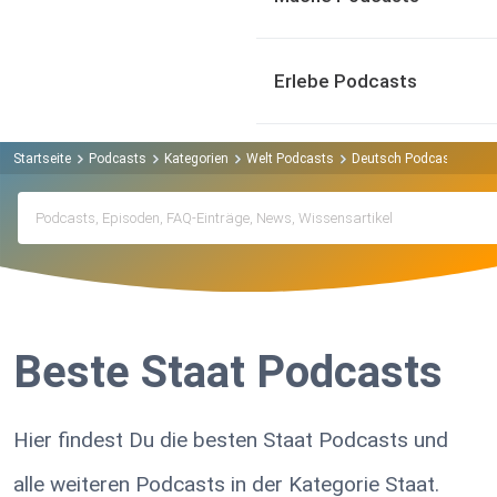
Erlebe Podcasts
Startseite
Podcasts
Kategorien
Welt Podcasts
Deutsch Podcasts
St
Beste Staat Podcasts
Hier findest Du die besten Staat Podcasts und
alle weiteren Podcasts in der Kategorie Staat.