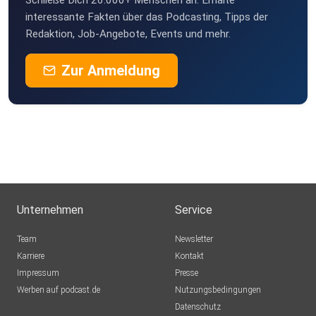
Schließe Dich 26.000+ Menschen an. Erhalte
interessante Fakten über das Podcasting, Tipps der
Redaktion, Job-Angebote, Events und mehr.
Zur Anmeldung
Unternehmen
Service
Team
Newsletter
Karriere
Kontakt
Impressum
Presse
Werben auf podcast.de
Nutzungsbedingungen
Datenschutz