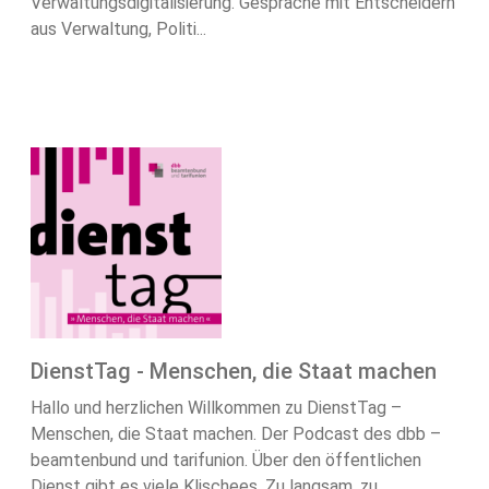
Verwaltungsdigitalisierung. Gespräche mit Entscheidern
aus Verwaltung, Politi...
DienstTag - Menschen, die Staat machen
Hallo und herzlichen Willkommen zu DienstTag –
Menschen, die Staat machen. Der Podcast des dbb –
beamtenbund und tarifunion. Über den öffentlichen
Dienst gibt es viele Klischees. Zu langsam, zu