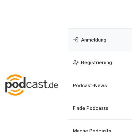
Anmeldung
Registrierung
Podcast-News
Finde Podcasts
Mache Podcasts