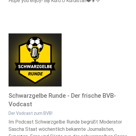
Hope you enjoy! Biji Kurd U Kurdistan❤️☀️💚
Schwarzgelbe Runde - Der frische BVB-
Vodcast
Der Vodcast zum BVB!
Im Podcast Schwarzgelbe Runde begrüßt Moderator
Sascha Staat wöchentlich bekannte Journalisten,