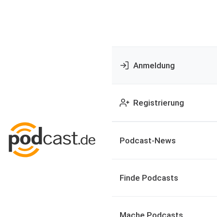
Anmeldung
Registrierung
Podcast-News
Finde Podcasts
Mache Podcasts