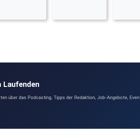
m Laufenden
ten über das Podcasting, Tipps der Redaktion, Job-Angebote, Even