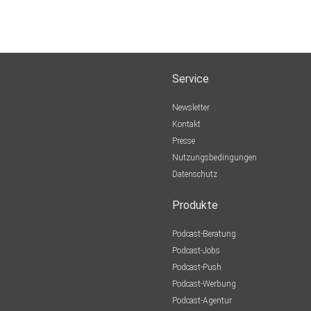
Service
Newsletter
Kontakt
Presse
Nutzungsbedingungen
Datenschutz
Produkte
Podcast-Beratung
Podcast-Jobs
Podcast-Push
Podcast-Werbung
Podcast-Agentur