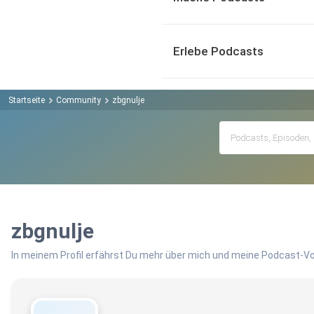
Erlebe Podcasts
Startseite
Community
zbgnulje
zbgnulje
In meinem Profil erfährst Du mehr über mich und meine Podcast-Vo