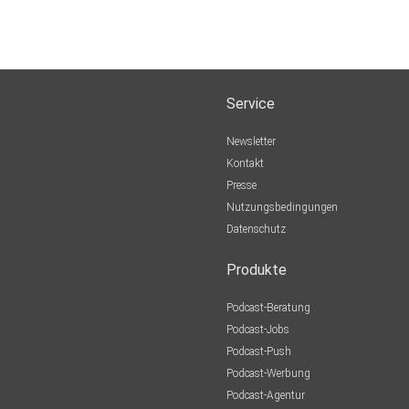
Service
Newsletter
Kontakt
Presse
Nutzungsbedingungen
Datenschutz
Produkte
Podcast-Beratung
Podcast-Jobs
Podcast-Push
Podcast-Werbung
Podcast-Agentur