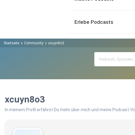
Erlebe Podcasts
Startseite
Community
xcuyn8o3
xcuyn8o3
In meinem Profil erfährst Du mehr über mich und meine Podcast-Vo