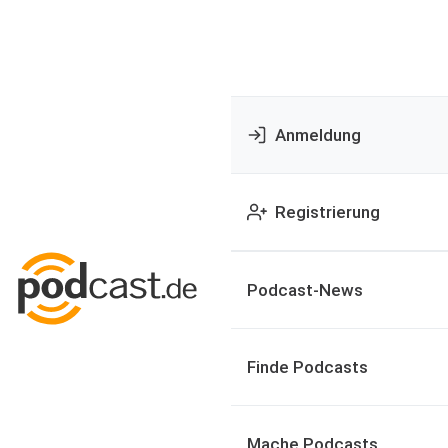
Anmeldung
Registrierung
Podcast-News
Finde Podcasts
Mache Podcasts