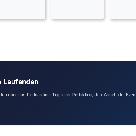
m Laufenden
ten über das Podcasting, Tipps der Redaktion, Job-Angebote, Even