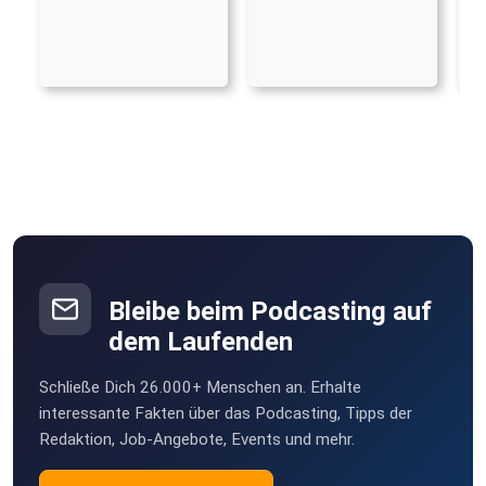
Bleibe beim Podcasting auf
dem Laufenden
Schließe Dich 26.000+ Menschen an. Erhalte
interessante Fakten über das Podcasting, Tipps der
Redaktion, Job-Angebote, Events und mehr.