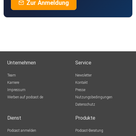
Zur Anmeldung
Unternehmen
Service
Team
Newsletter
Karriere
Kontakt
Impressum
Presse
Werben auf podcast.de
Nutzungsbedingungen
Datenschutz
Dienst
Produkte
Podcast anmelden
Podcast-Beratung