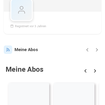
Registriert vor 3 Jahren
Meine Abos
Meine Abos