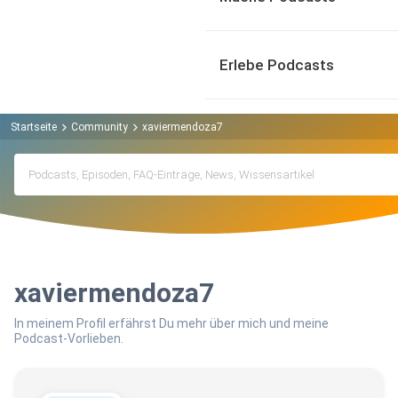
Erlebe Podcasts
Startseite
Community
xaviermendoza7
xaviermendoza7
In meinem Profil erfährst Du mehr über mich und meine
Podcast-Vorlieben.