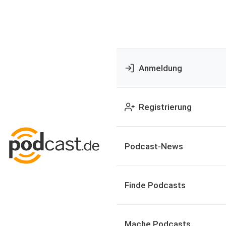
Anmeldung
Registrierung
Podcast-News
Finde Podcasts
Mache Podcasts