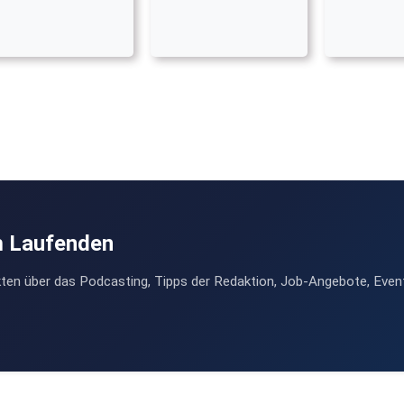
m Laufenden
ten über das Podcasting, Tipps der Redaktion, Job-Angebote, Even