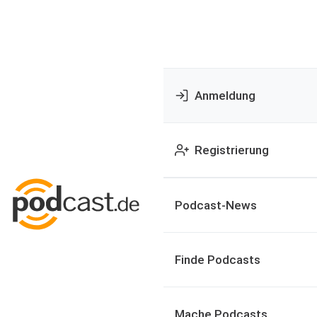
Anmeldung
Registrierung
Podcast-News
Finde Podcasts
Mache Podcasts