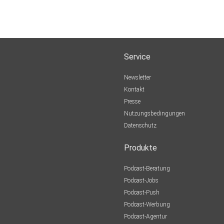
Service
Newsletter
Kontakt
Presse
Nutzungsbedingungen
Datenschutz
Produkte
Podcast-Beratung
Podcast-Jobs
Podcast-Push
Podcast-Werbung
Podcast-Agentur