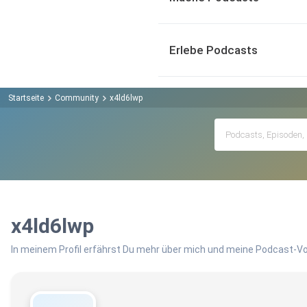
Erlebe Podcasts
Startseite
Community
x4ld6lwp
x4ld6lwp
In meinem Profil erfährst Du mehr über mich und meine Podcast-Vo