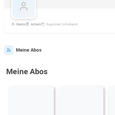
Martin
Achern
Registriert Unbekannt
Meine Abos
Meine Abos