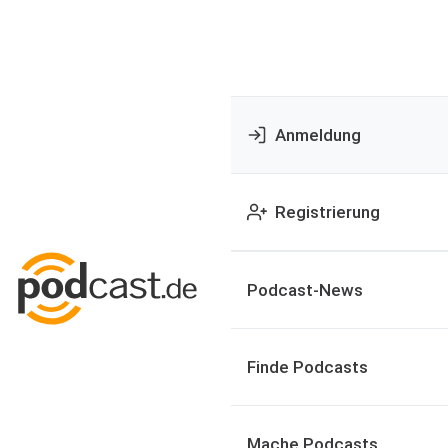
Anmeldung
Registrierung
Podcast-News
Finde Podcasts
Mache Podcasts