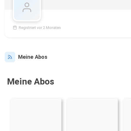
Registriert vor 2 Monaten
Meine Abos
Meine Abos