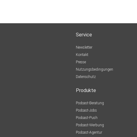
Service
Newsletter
Kontakt
Presse
Nutzungsbedingungen
Datenschutz
Produkte
Podcast-Beratung
Podcast-Jobs
Podcast-Push
Podcast-Werbung
Podcast-Agentur