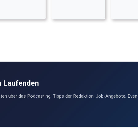
m Laufenden
ten über das Podcasting, Tipps der Redaktion, Job-Angebote, Even