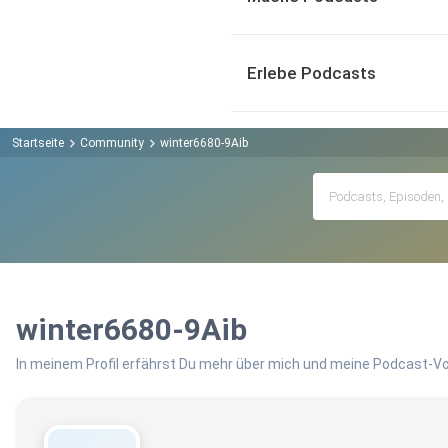
Erlebe Podcasts
Startseite
Community
winter6680-9Aib
winter6680-9Aib
In meinem Profil erfährst Du mehr über mich und meine Podcast-Vo