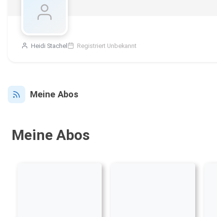
Heidi Stachel
Registriert Unbekannt
Meine Abos
Meine Abos