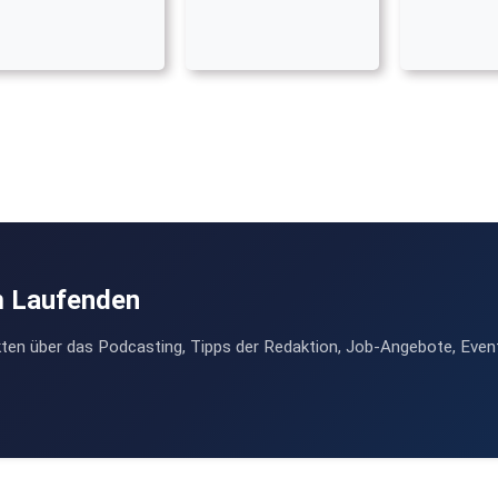
m Laufenden
ten über das Podcasting, Tipps der Redaktion, Job-Angebote, Even