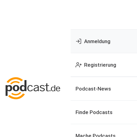
Anmeldung
Registrierung
Podcast-News
Finde Podcasts
Mache Podcasts