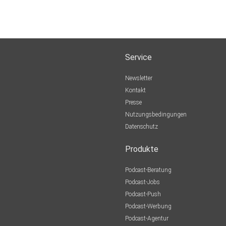
Service
Newsletter
Kontakt
Presse
Nutzungsbedingungen
Datenschutz
Produkte
Podcast-Beratung
Podcast-Jobs
Podcast-Push
Podcast-Werbung
Podcast-Agentur