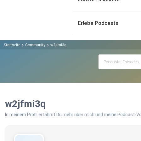
Erlebe Podcasts
Startseite
Community
w2jfmi3q
w2jfmi3q
In meinem Profil erfährst Du mehr über mich und meine Podcast-Vo