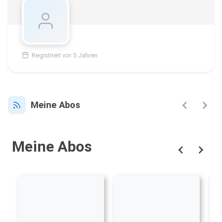
Registriert vor 5 Jahren
Meine Abos
Meine Abos