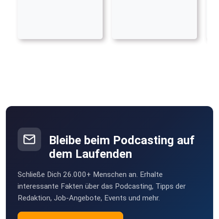
Bleibe beim Podcasting auf
dem Laufenden
Schließe Dich 26.000+ Menschen an. Erhalte
interessante Fakten über das Podcasting, Tipps der
Redaktion, Job-Angebote, Events und mehr.