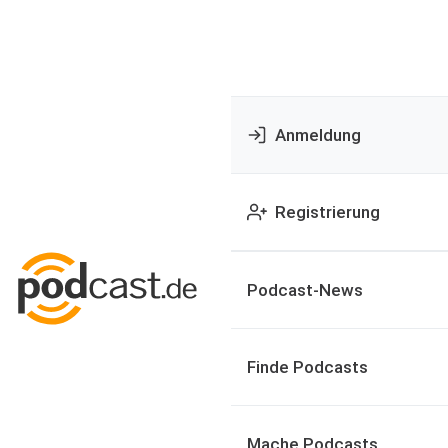
Anmeldung
Registrierung
Podcast-News
Finde Podcasts
Mache Podcasts