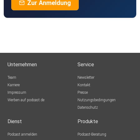
Zur Anmeldung
Unternehmen
Service
Team
Newsletter
Karriere
Kontakt
Impressum
Presse
Werben auf podcast.de
Nutzungsbedingungen
Datenschutz
Dienst
Produkte
Podcast anmelden
Podcast-Beratung