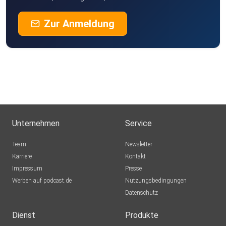
Zur Anmeldung
Unternehmen
Service
Team
Newsletter
Karriere
Kontakt
Impressum
Presse
Werben auf podcast.de
Nutzungsbedingungen
Datenschutz
Dienst
Produkte