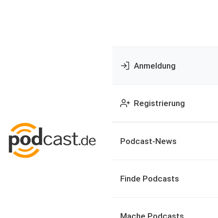
Anmeldung
Registrierung
Podcast-News
Finde Podcasts
Mache Podcasts