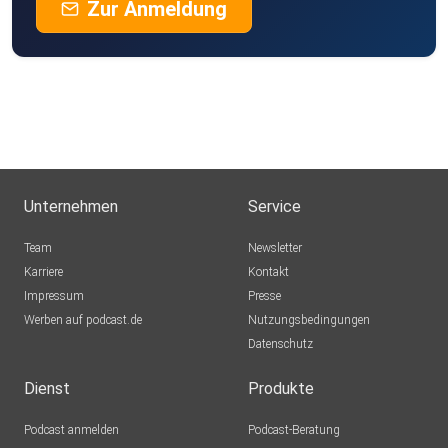
Zur Anmeldung
Unternehmen
Service
Team
Newsletter
Karriere
Kontakt
Impressum
Presse
Werben auf podcast.de
Nutzungsbedingungen
Datenschutz
Dienst
Produkte
Podcast anmelden
Podcast-Beratung