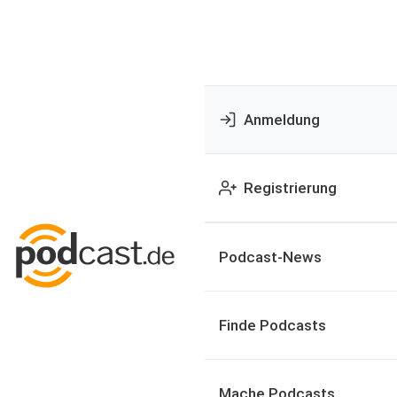
Anmeldung
Registrierung
Podcast-News
Finde Podcasts
Mache Podcasts