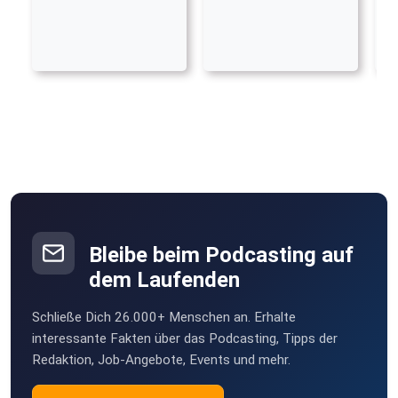
Bleibe beim Podcasting auf
dem Laufenden
Schließe Dich 26.000+ Menschen an. Erhalte
interessante Fakten über das Podcasting, Tipps der
Redaktion, Job-Angebote, Events und mehr.