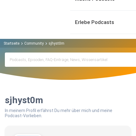
Erlebe Podcasts
Startseite
Community
sjhyst0m
sjhyst0m
In meinem Profil erfährst Du mehr über mich und meine
Podcast-Vorlieben.