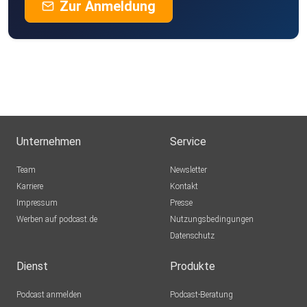
Zur Anmeldung
Unternehmen
Service
Team
Newsletter
Karriere
Kontakt
Impressum
Presse
Werben auf podcast.de
Nutzungsbedingungen
Datenschutz
Dienst
Produkte
Podcast anmelden
Podcast-Beratung