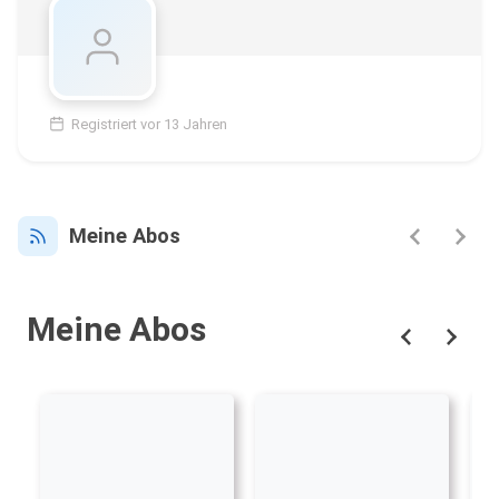
Registriert vor 13 Jahren
Meine Abos
Meine Abos