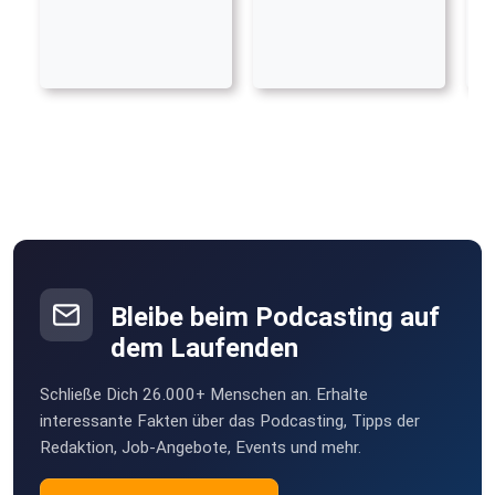
Bleibe beim Podcasting auf
dem Laufenden
Schließe Dich 26.000+ Menschen an. Erhalte
interessante Fakten über das Podcasting, Tipps der
Redaktion, Job-Angebote, Events und mehr.