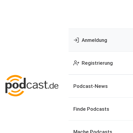
Anmeldung
Registrierung
Podcast-News
Finde Podcasts
Mache Podcasts