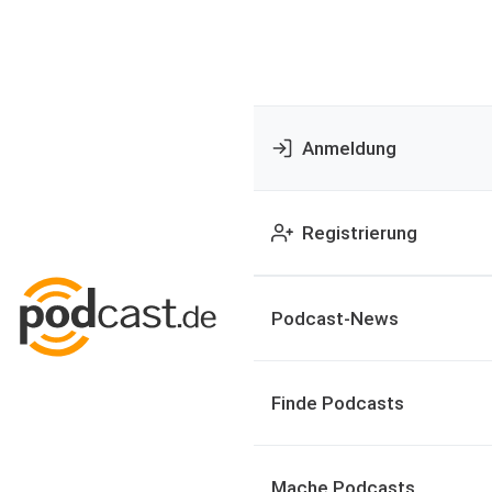
Anmeldung
Registrierung
Podcast-News
Finde Podcasts
Mache Podcasts