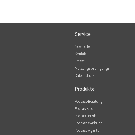
Service
Newsletter
Kontakt
Presse
Nutzungsbedingungen
Datenschutz
Produkte
Podcast-Beratung
Podcast-Jobs
Podcast-Push
Podcast-Werbung
Podcast-Agentur