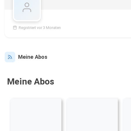
Registriert vor 3 Monaten
Meine Abos
Meine Abos