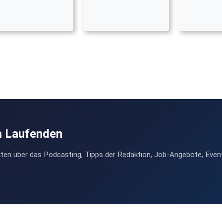
m Laufenden
ten über das Podcasting, Tipps der Redaktion, Job-Angebote, Even