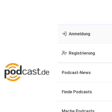
Anmeldung
Registrierung
Podcast-News
Finde Podcasts
Mache Podcasts