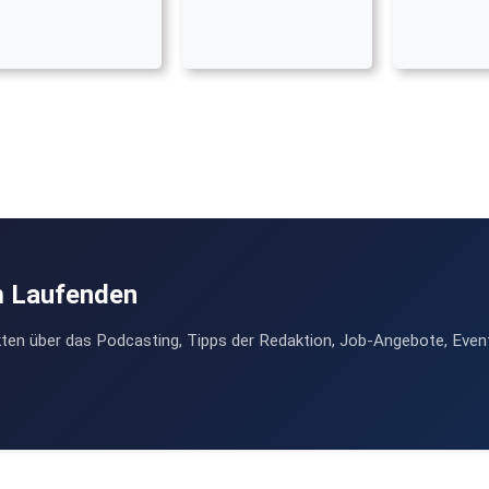
m Laufenden
ten über das Podcasting, Tipps der Redaktion, Job-Angebote, Even