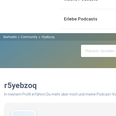
Erlebe Podcasts
Startseite
Community
r5yebzoq
r5yebzoq
In meinem Profil erfährst Du mehr über mich und meine Podcast-Vo