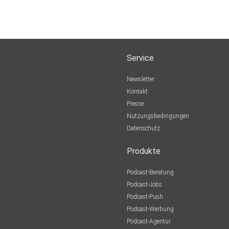
Service
Newsletter
Kontakt
Presse
Nutzungsbedingungen
Datenschutz
Produkte
Podcast-Beratung
Podcast-Jobs
Podcast-Push
Podcast-Werbung
Podcast-Agentur