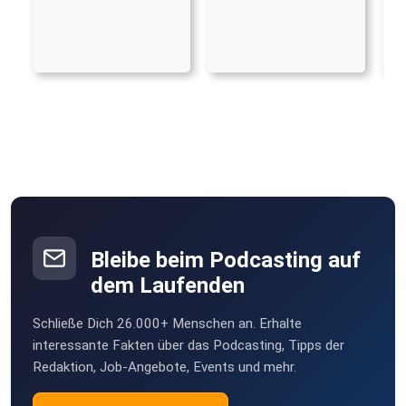
Bleibe beim Podcasting auf
dem Laufenden
Schließe Dich 26.000+ Menschen an. Erhalte
interessante Fakten über das Podcasting, Tipps der
Redaktion, Job-Angebote, Events und mehr.