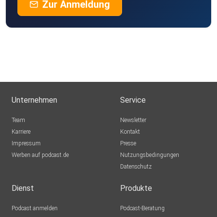
Zur Anmeldung
Unternehmen
Service
Team
Newsletter
Karriere
Kontakt
Impressum
Presse
Werben auf podcast.de
Nutzungsbedingungen
Datenschutz
Dienst
Produkte
Podcast anmelden
Podcast-Beratung