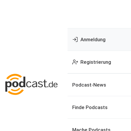
Anmeldung
Registrierung
Podcast-News
Finde Podcasts
Mache Podcasts