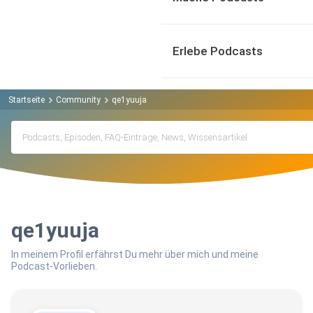
Erlebe Podcasts
Startseite
Community
qe1yuuja
qe1yuuja
In meinem Profil erfährst Du mehr über mich und meine
Podcast-Vorlieben.