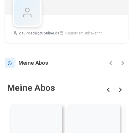
dau-roedel@t-online.de
Registriert Unbekannt
Meine Abos
Meine Abos