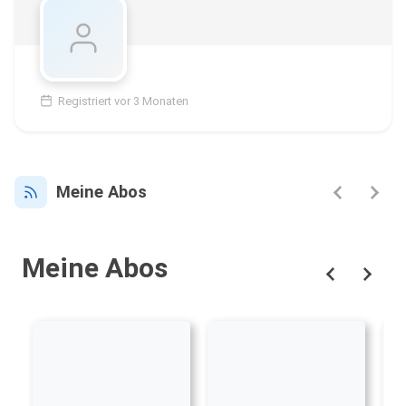
Registriert vor 3 Monaten
Meine Abos
Meine Abos