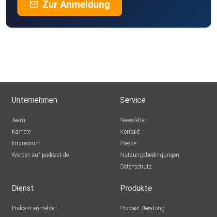
Zur Anmeldung
Unternehmen
Service
Team
Newsletter
Karriere
Kontakt
Impressum
Presse
Werben auf podcast.de
Nutzungsbedingungen
Datenschutz
Dienst
Produkte
Podcast anmelden
Podcast-Beratung