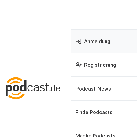
Anmeldung
Registrierung
Podcast-News
Finde Podcasts
Mache Podcasts