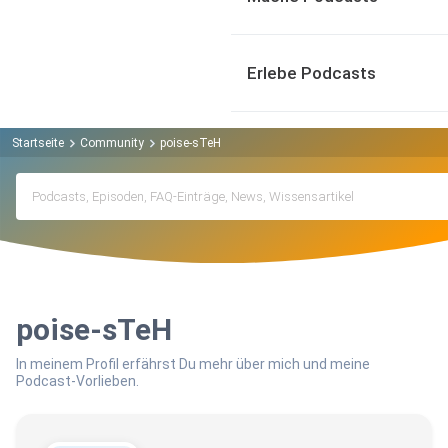
Erlebe Podcasts
Startseite
Community
poise-sTeH
poise-sTeH
In meinem Profil erfährst Du mehr über mich und meine
Podcast-Vorlieben.