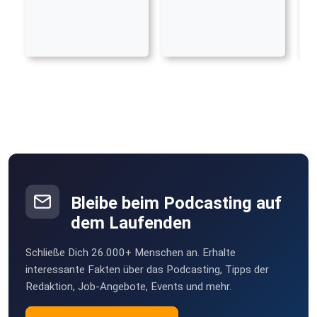
Bleibe beim Podcasting auf
dem Laufenden
Schließe Dich 26.000+ Menschen an. Erhalte
interessante Fakten über das Podcasting, Tipps der
Redaktion, Job-Angebote, Events und mehr.