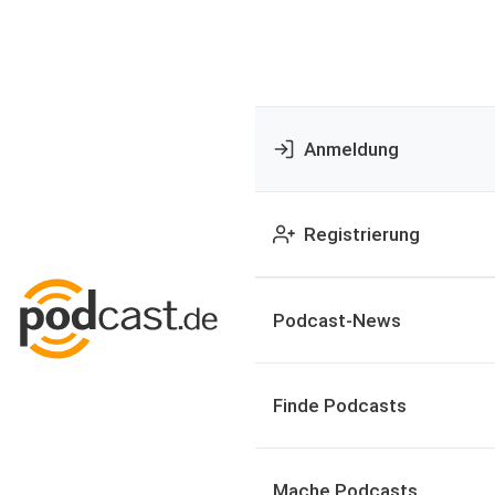
Anmeldung
Registrierung
Podcast-News
Finde Podcasts
Mache Podcasts