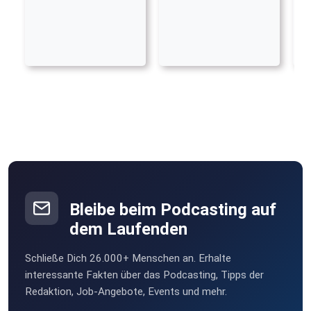
Bleibe beim Podcasting auf
dem Laufenden
Schließe Dich 26.000+ Menschen an. Erhalte
interessante Fakten über das Podcasting, Tipps der
Redaktion, Job-Angebote, Events und mehr.