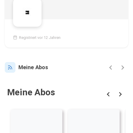
Registriert vor 12 Jahren
Meine Abos
Meine Abos