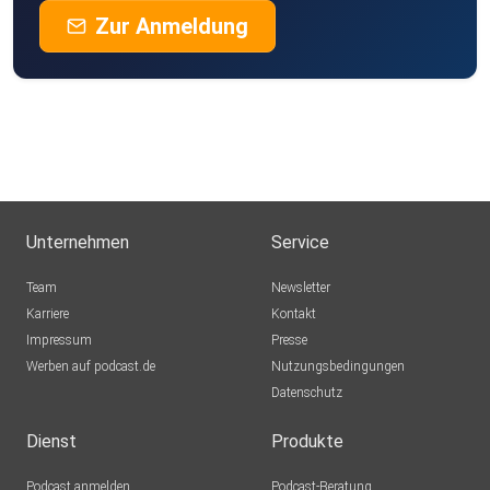
Zur Anmeldung
Unternehmen
Service
Team
Newsletter
Karriere
Kontakt
Impressum
Presse
Werben auf podcast.de
Nutzungsbedingungen
Datenschutz
Dienst
Produkte
Podcast anmelden
Podcast-Beratung