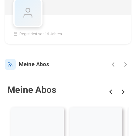
Registriert vor 16 Jahren
Meine Abos
Meine Abos