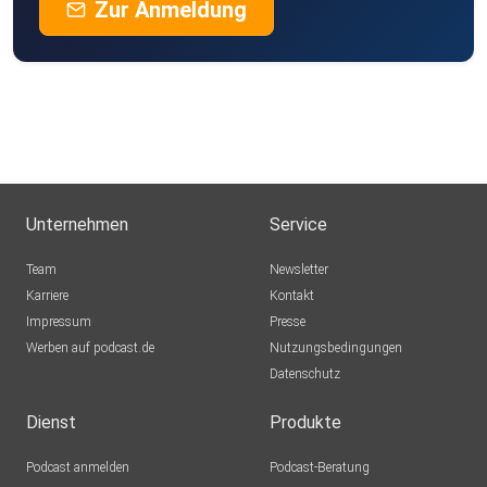
Zur Anmeldung
Unternehmen
Service
Team
Newsletter
Karriere
Kontakt
Impressum
Presse
Werben auf podcast.de
Nutzungsbedingungen
Datenschutz
Dienst
Produkte
Podcast anmelden
Podcast-Beratung