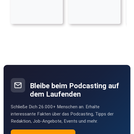
Bleibe beim Podcasting auf
dem Laufenden
Schließe Dich 26.000+ Menschen an. Erhalte
interessante Fakten über das Podcasting, Tipps der
Redaktion, Job-Angebote, Events und mehr.