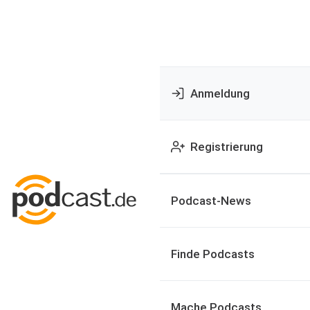
Anmeldung
Registrierung
Podcast-News
Finde Podcasts
Mache Podcasts