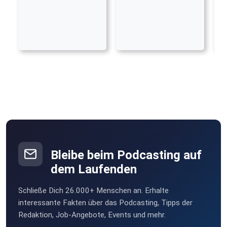
Bleibe beim Podcasting auf
dem Laufenden
Schließe Dich 26.000+ Menschen an. Erhalte
interessante Fakten über das Podcasting, Tipps der
Redaktion, Job-Angebote, Events und mehr.