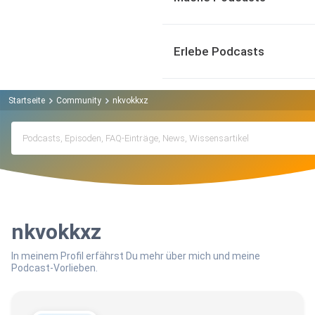
Erlebe Podcasts
Startseite
Community
nkvokkxz
nkvokkxz
In meinem Profil erfährst Du mehr über mich und meine
Podcast-Vorlieben.