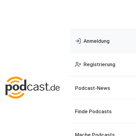
Anmeldung
Registrierung
Podcast-News
Finde Podcasts
Mache Podcasts