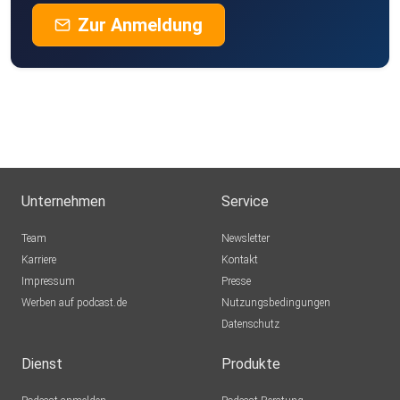
Zur Anmeldung
Unternehmen
Service
Team
Newsletter
Karriere
Kontakt
Impressum
Presse
Werben auf podcast.de
Nutzungsbedingungen
Datenschutz
Dienst
Produkte