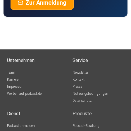
Zur Anmeldung
Unternehmen
Service
Team
Newsletter
Karriere
Kontakt
Impressum
Presse
Werben auf podcast.de
Nutzungsbedingungen
Datenschutz
Dienst
Produkte
Podcast anmelden
Podcast-Beratung