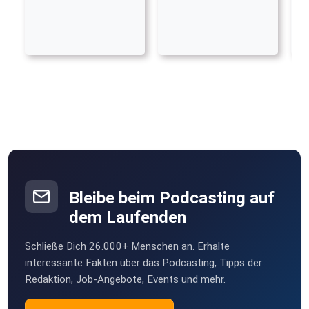
Bleibe beim Podcasting auf
dem Laufenden
Schließe Dich 26.000+ Menschen an. Erhalte
interessante Fakten über das Podcasting, Tipps der
Redaktion, Job-Angebote, Events und mehr.