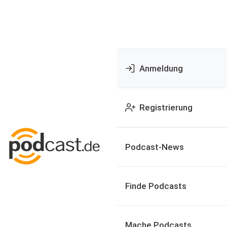
Anmeldung
Registrierung
Podcast-News
Finde Podcasts
Mache Podcasts