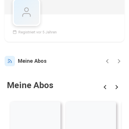
Registriert vor 5 Jahren
Meine Abos
Meine Abos