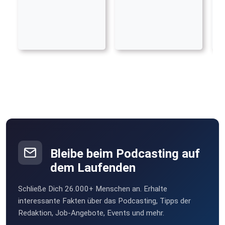
Bleibe beim Podcasting auf
dem Laufenden
Schließe Dich 26.000+ Menschen an. Erhalte
interessante Fakten über das Podcasting, Tipps der
Redaktion, Job-Angebote, Events und mehr.