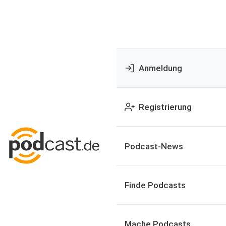
Anmeldung
Registrierung
Podcast-News
Finde Podcasts
Mache Podcasts