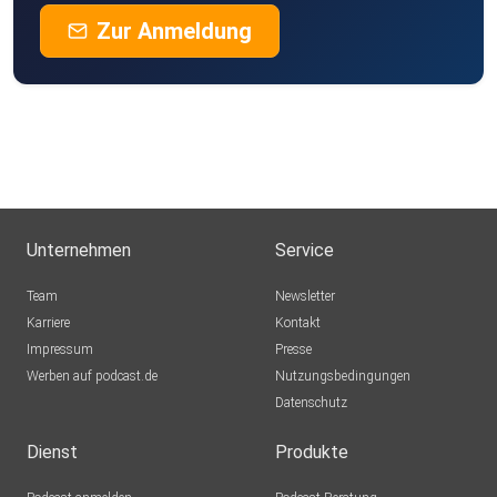
Zur Anmeldung
Unternehmen
Service
Team
Newsletter
Karriere
Kontakt
Impressum
Presse
Werben auf podcast.de
Nutzungsbedingungen
Datenschutz
Dienst
Produkte