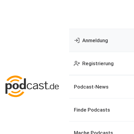
Anmeldung
Registrierung
Podcast-News
Finde Podcasts
Mache Podcasts