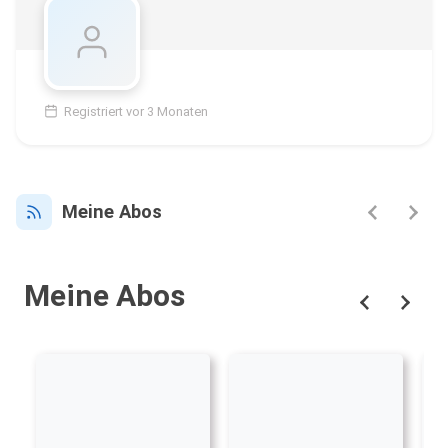
Registriert vor 3 Monaten
Meine Abos
Meine Abos