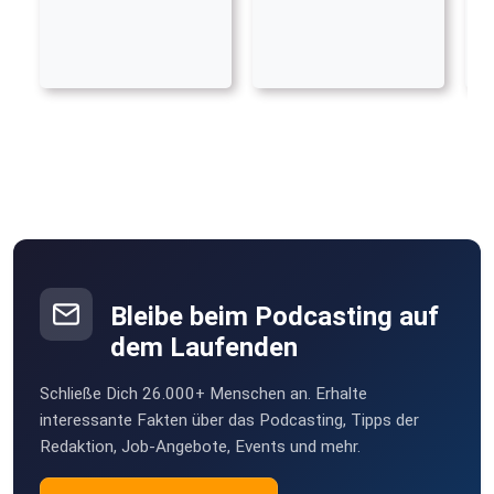
Bleibe beim Podcasting auf
dem Laufenden
Schließe Dich 26.000+ Menschen an. Erhalte
interessante Fakten über das Podcasting, Tipps der
Redaktion, Job-Angebote, Events und mehr.