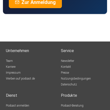
Zur Anmeldung
Unternehmen
Service
Team
Newsletter
Karriere
Kontakt
Impressum
Presse
Werben auf podcast.de
Nutzungsbedingungen
Datenschutz
Dienst
Produkte
Podcast anmelden
Podcast-Beratung